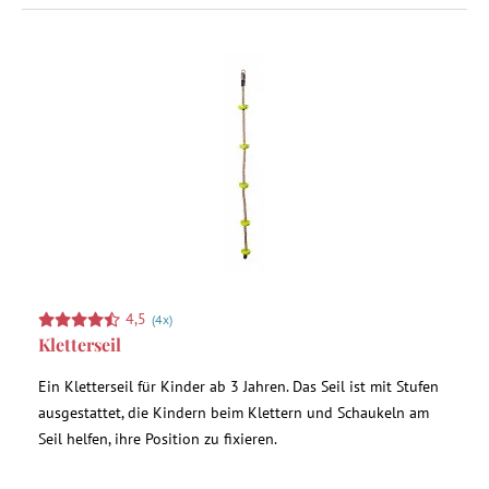
4,5
(4x)
Kletterseil
Ein Kletterseil für Kinder ab 3 Jahren. Das Seil ist mit Stufen
ausgestattet, die Kindern beim Klettern und Schaukeln am
Seil helfen, ihre Position zu fixieren.