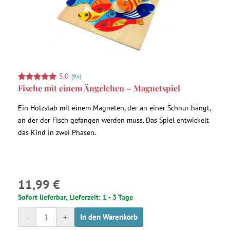
5,0
(9x)
Fische mit einem Ängelchen – Magnetspiel
Ein Holzstab mit einem Magneten, der an einer Schnur hängt,
an der der Fisch gefangen werden muss. Das Spiel entwickelt
das Kind in zwei Phasen.
11,99 €
Sofort lieferbar, Lieferzeit: 1 - 3 Tage
-
+
In den Warenkorb