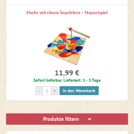
Sandkästen und Außenküchen
Fische mit einem Ängelchen – Magnetspiel
Spielzelte
Klettergerüste, Schaukeln und Spielgeräte für das Kinderzimmer
11,99 €
Sofort lieferbar, Lieferzeit: 1 - 3 Tage
-
+
In den Warenkorb
Produkte filtern