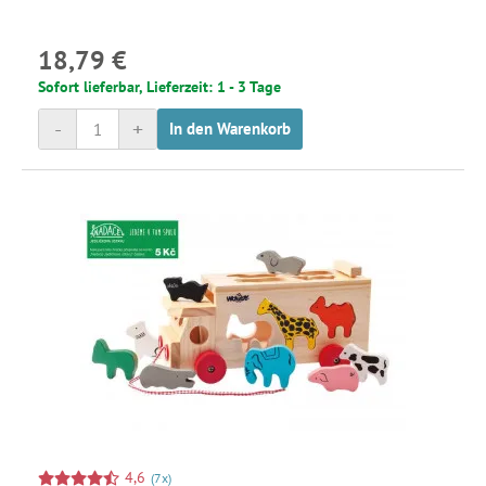
18,79 €
Sofort lieferbar, Lieferzeit: 1 - 3 Tage
-
+
In den Warenkorb
4,6
(7x)