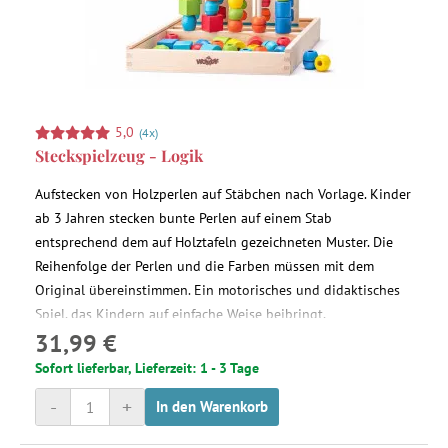
5,0
(4x)
Steckspielzeug - Logik
Aufstecken von Holzperlen auf Stäbchen nach Vorlage. Kinder
ab 3 Jahren stecken bunte Perlen auf einem Stab
entsprechend dem auf Holztafeln gezeichneten Muster. Die
Reihenfolge der Perlen und die Farben müssen mit dem
Original übereinstimmen. Ein motorisches und didaktisches
Spiel, das Kindern auf einfache Weise beibringt,
31,99 €
grundlegende Farben und Formen zu Erkennen.
Sofort lieferbar, Lieferzeit: 1 - 3 Tage
-
+
In den Warenkorb