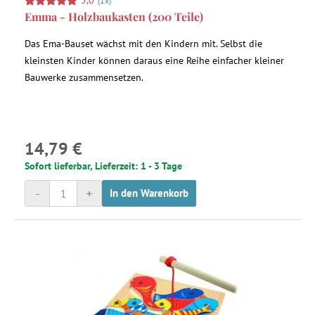
5,0
(1x)
Emma - Holzbaukasten (200 Teile)
Das Ema-Bauset wächst mit den Kindern mit. Selbst die
kleinsten Kinder können daraus eine Reihe einfacher kleiner
Bauwerke zusammensetzen.
14,79 €
Sofort lieferbar, Lieferzeit: 1 - 3 Tage
-
+
In den Warenkorb