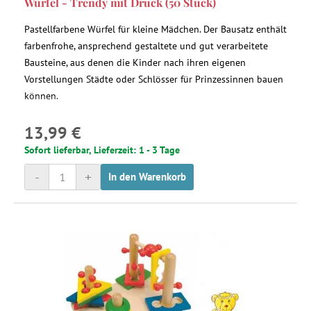
Würfel - Trendy mit Druck (50 Stück)
Pastellfarbene Würfel für kleine Mädchen. Der Bausatz enthält
farbenfrohe, ansprechend gestaltete und gut verarbeitete
Bausteine, aus denen die Kinder nach ihren eigenen
Vorstellungen Städte oder Schlösser für Prinzessinnen bauen
können.
13,99 €
Sofort lieferbar, Lieferzeit: 1 - 3 Tage
-
+
In den Warenkorb