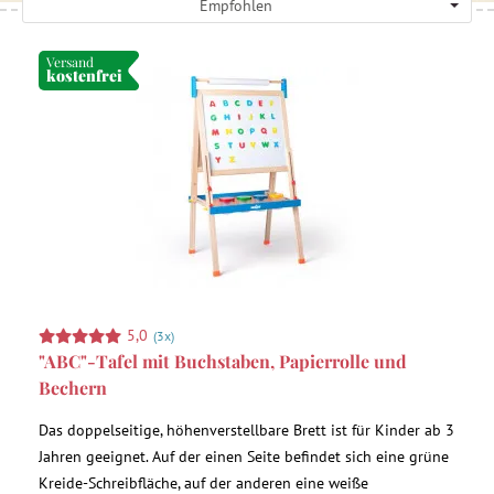
Empfohlen
Versand
kostenfrei
5,0
(3x)
"ABC"-Tafel mit Buchstaben, Papierrolle und
Bechern
Das doppelseitige, höhenverstellbare Brett ist für Kinder ab 3
Jahren geeignet. Auf der einen Seite befindet sich eine grüne
Kreide-Schreibfläche, auf der anderen eine weiße