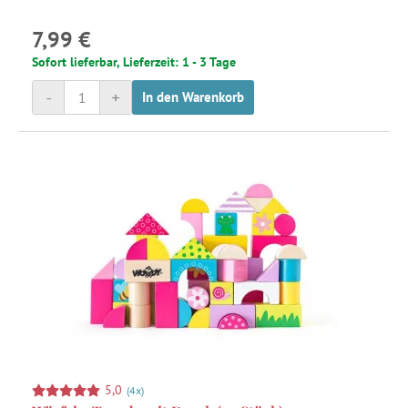
7,99 €
Sofort lieferbar, Lieferzeit: 1 - 3 Tage
-
+
In den Warenkorb
5,0
(4x)