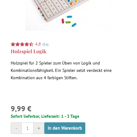
4,8
(5x)
Holzspiel Logik
Holzspiel für 2 Spieler zum Üben von Logik und
Kombinationsfähigkeit. Ein Spieler setzt verdeckt eine
Kombination aus 4 farbigen Stiften.
9,99 €
Sofort lieferbar, Lieferzeit: 1 - 3 Tage
-
+
In den Warenkorb