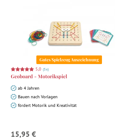
Gutes Spielzeug Auszeichnung
5,0
(5x)
Geoboard - Motorikspiel
ab 4 Jahren
Bauen nach Vorlagen
fördert Motorik und Kreativität
15,95 €