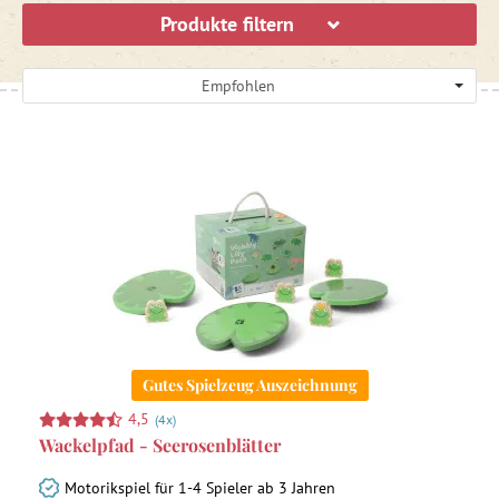
Produkte filtern
Empfohlen
Gutes Spielzeug Auszeichnung
4,5
(4x)
Wackelpfad - Seerosenblätter
Motorikspiel für 1-4 Spieler ab 3 Jahren