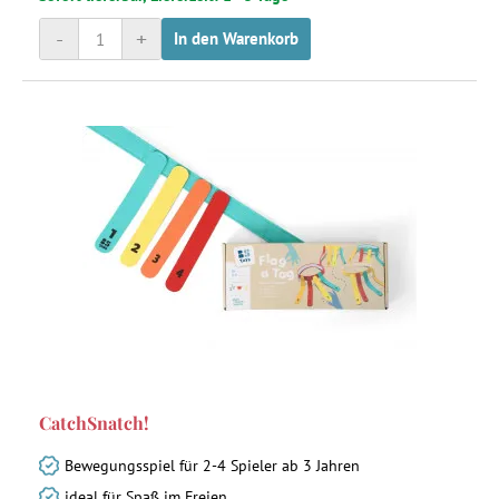
-
+
In den Warenkorb
CatchSnatch!
Bewegungsspiel für 2-4 Spieler ab 3 Jahren
ideal für Spaß im Freien