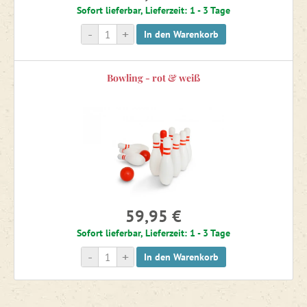
Sofort lieferbar, Lieferzeit: 1 - 3 Tage
Klettergerüste, Schaukeln und Spielgeräte für das Kinderzimmer
-
+
In den Warenkorb
SALE -30 %
Bowling - rot & weiß
SALE -20 %
59,95 €
Sofort lieferbar, Lieferzeit: 1 - 3 Tage
-
+
In den Warenkorb