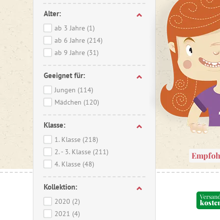
Alter:
ab 3 Jahre
(1)
ab 6 Jahre
(214)
ab 9 Jahre
(31)
Geeignet für:
Jungen
(114)
Mädchen
(120)
Klasse:
1. Klasse
(218)
2. - 3. Klasse
(211)
Empfoh
4. Klasse
(48)
Kollektion:
Versan
2020
(2)
koste
2021
(4)