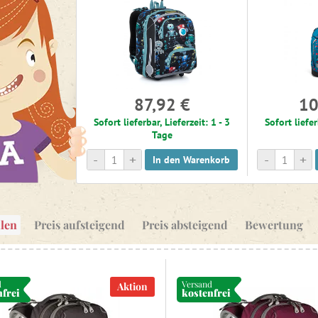
87,92 €
10
Sofort lieferbar, Lieferzeit: 1 - 3
Sofort liefer
Tage
-
+
-
+
In den Warenkorb
len
Preis aufsteigend
Preis absteigend
Bewertung
d
Versand
Aktion
nfrei
kostenfrei