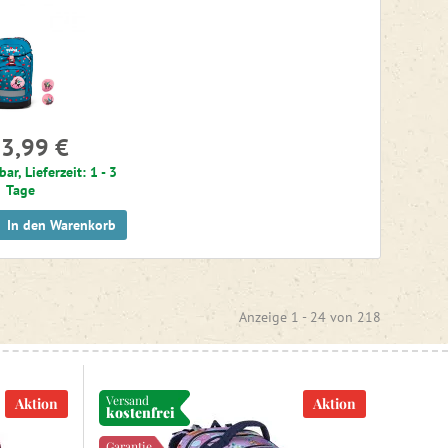
3,99 €
bar, Lieferzeit: 1 - 3
Tage
In den Warenkorb
Anzeige 1 -
24
von
218
Versand
Aktion
Aktion
kostenfrei
Garantie