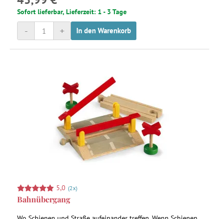
Sofort lieferbar, Lieferzeit: 1 - 3 Tage
-
+
In den Warenkorb
5,0
(2x)
Bahnübergang
Wo Schienen und Straße aufeinander treffen. Wenn Schienen