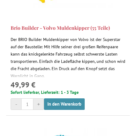
Brio Builder - Volvo Muldenkipper (55 Teile)
Der BRIO Builder Muldenkipper von Volvo ist der Superstar
auf der Baustelle: Mit Hilfe seiner drei großen Reifenpaare
kann das knickgelenkte Fahrzeug selbst schwerste Lasten
transportieren. Einfach die Ladefläche kippen, und schon wird
die Fracht abgeladen. Ein Druck auf den Knopf setzt das
Warnlicht in Gang.
49,99 €
Sofort lieferbar, Lieferzeit: 1 - 3 Tage
-
+
In den Warenkorb