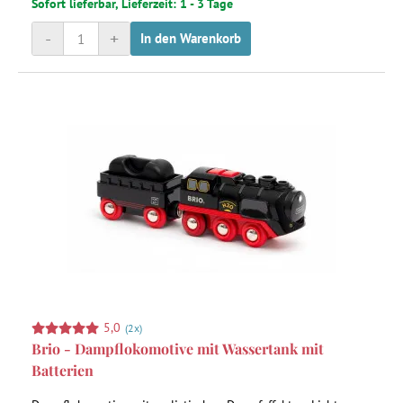
Sofort lieferbar, Lieferzeit: 1 - 3 Tage
-
+
In den Warenkorb
5,0
(2x)
Brio - Dampflokomotive mit Wassertank mit
Batterien