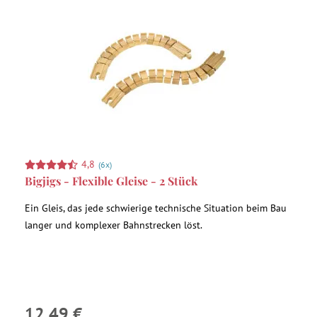
4,8
(6x)
Bigjigs - Flexible Gleise - 2 Stück
Ein Gleis, das jede schwierige technische Situation beim Bau
langer und komplexer Bahnstrecken löst.
12,49 €