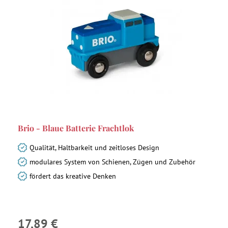
Brio - Blaue Batterie Frachtlok
Qualität, Haltbarkeit und zeitloses Design
modulares System von Schienen, Zügen und Zubehör
fördert das kreative Denken
17,89 €