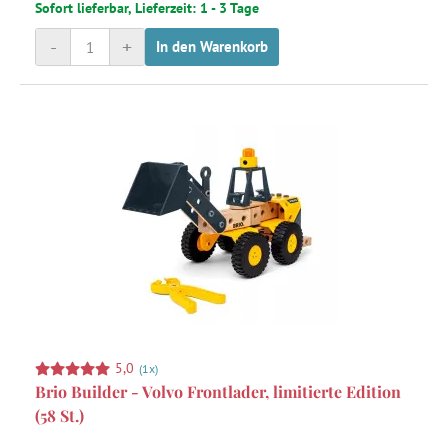
Sofort lieferbar, Lieferzeit: 1 - 3 Tage
-
+
In den Warenkorb
5,0
(1x)
Brio Builder - Volvo Frontlader, limitierte Edition
(58 St.)