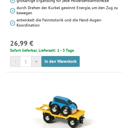
großartige Ergänzung für jede Holzeisenbahnstrecke
durch Drehen der Kurbel gewinnt Energie, um den Zug zu
bewegen
entwickelt die Feinmotorik und die Hand-Augen-
Koordination
26,99 €
Sofort lieferbar, Lieferzeit: 1 - 3 Tage
-
+
In den Warenkorb