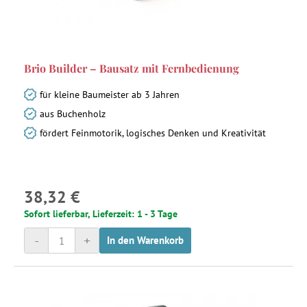
Brio Builder – Bausatz mit Fernbedienung
für kleine Baumeister ab 3 Jahren
aus Buchenholz
fördert Feinmotorik, logisches Denken und Kreativität
38,32 €
Sofort lieferbar, Lieferzeit: 1 - 3 Tage
-
+
In den Warenkorb