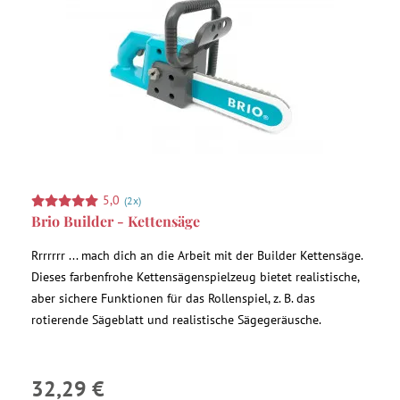
5,0
(2x)
Brio Builder - Kettensäge
Rrrrrrr ... mach dich an die Arbeit mit der Builder Kettensäge.
Dieses farbenfrohe Kettensägenspielzeug bietet realistische,
aber sichere Funktionen für das Rollenspiel, z. B. das
rotierende Sägeblatt und realistische Sägegeräusche.
32,29 €