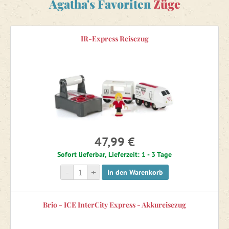
Agatha's Favoriten
Züge
IR-Express Reisezug
47,99 €
Sofort lieferbar, Lieferzeit: 1 - 3 Tage
-
+
In den Warenkorb
Brio - ICE InterCity Express - Akkureisezug