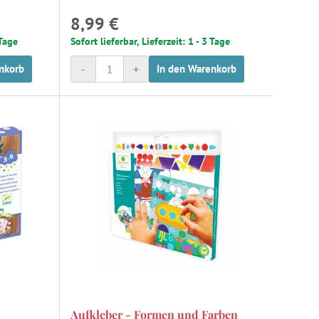
8,99 €
 Tage
Sofort lieferbar, Lieferzeit: 1 - 3 Tage
-
+
nkorb
In den Warenkorb
Aufkleber - Formen und Farben