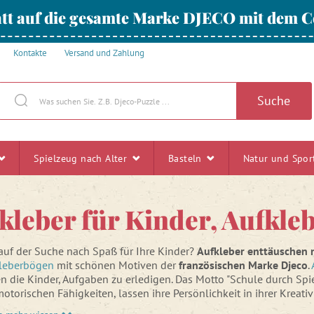
tt auf die gesamte Marke DJECO mit dem
Kontakte
Versand und Zahlung
Suche
Spielzeug nach Alter
Basteln
Natur und Spo
kleber für Kinder, Aufkle
 auf der Suche nach Spaß für Ihre Kinder?
Aufkleber enttäuschen 
leberbögen
mit schönen Motiven der
französischen Marke Djeco
.
n die Kinder, Aufgaben zu erledigen. Das Motto "Schule durch Spie
motorischen Fähigkeiten, lassen ihre Persönlichkeit in ihrer Kreat
onen, die sie mit ihrem bereits erworbenen Wissen vergleichen.