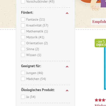
Vorschulkinder
(45)
Fördert:
Fantasie
(11)
Empfoh
Kreativität
(57)
Mathematik
(1)
Motorik
(41)
-20 %
Orientation
(2)
DJEC
Sinne
(2)
Wissen
(1)
Geeignet für:
Jungen
(46)
Mädchen
(54)
Ökologisches Produkt:
Ja
(34)
Sticke