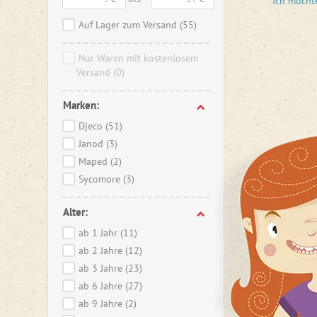
Ich möcht
Bei uns 
Auf Lager zum Versand
(55)
Nur Waren mit kostenlosem
Versand
(0)
Marken:
Djeco
(51)
Janod
(3)
Maped
(2)
Sycomore
(3)
Alter:
ab 1 Jahr
(11)
ab 2 Jahre
(12)
ab 3 Jahre
(23)
ab 6 Jahre
(27)
ab 9 Jahre
(2)