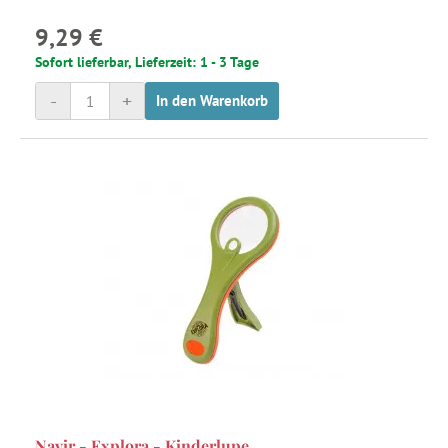
9,29 €
Sofort lieferbar, Lieferzeit: 1 - 3 Tage
-
+
In den Warenkorb
Navir - Explora - Kinderlupe