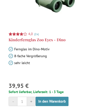
4,0
(2x)
Kinderfernglas Zoo Eyes - Dino
Fernglas im Dino-Motiv
8-fache Vergrößerung
sehr leicht
39,95 €
Sofort lieferbar, Lieferzeit: 1 - 3 Tage
-
+
In den Warenkorb