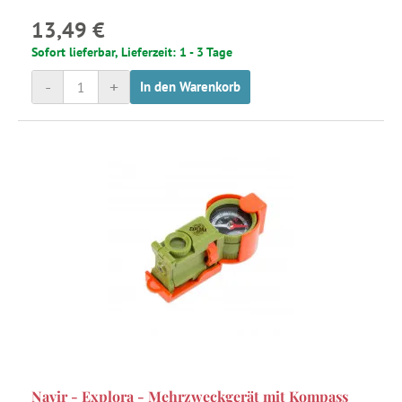
13,49 €
Sofort lieferbar, Lieferzeit: 1 - 3 Tage
-
+
In den Warenkorb
Navir - Explora - Mehrzweckgerät mit Kompass