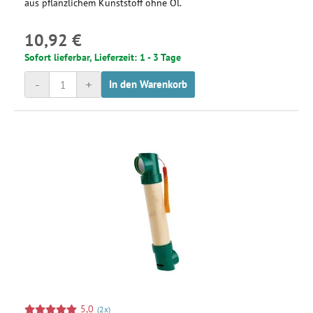
aus pflanzlichem Kunststoff ohne Öl.
10,92 €
Sofort lieferbar, Lieferzeit: 1 - 3 Tage
-
+
In den Warenkorb
5,0
(2x)