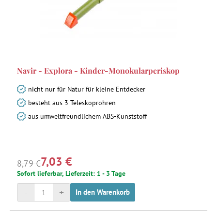
Navir - Explora - Kinder-Monokularperiskop
nicht nur für Natur für kleine Entdecker
besteht aus 3 Teleskoprohren
aus umweltfreundlichem ABS-Kunststoff
7,03 €
8,79 €
Sofort lieferbar, Lieferzeit: 1 - 3 Tage
-
+
In den Warenkorb