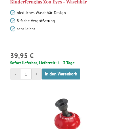
Kinderfernglas Zoo Eyes - Waschbär
niedliches Waschbär-Design
8-fache Vergrößerung
sehr leicht
39,95 €
Sofort lieferbar, Lieferzeit: 1 - 3 Tage
-
+
In den Warenkorb