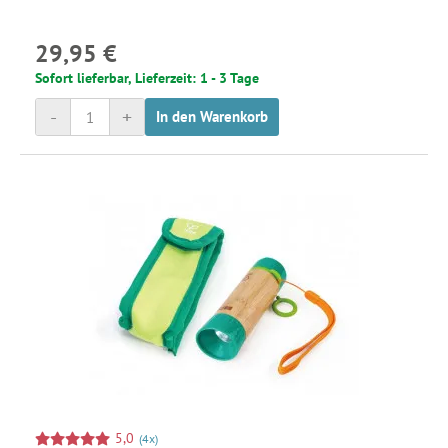
29,95 €
Sofort lieferbar, Lieferzeit: 1 - 3 Tage
-
+
In den Warenkorb
5,0
(4x)