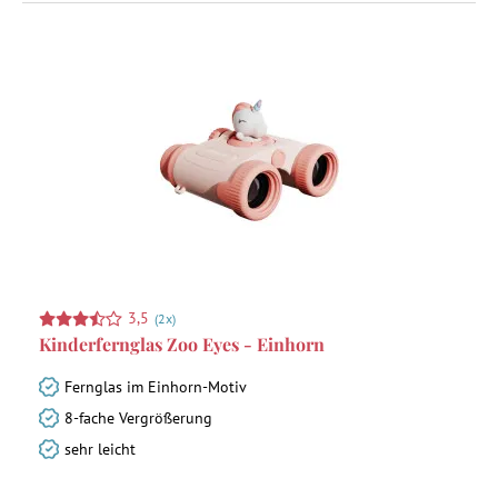
3,5
(2x)
Kinderfernglas Zoo Eyes - Einhorn
Fernglas im Einhorn-Motiv
8-fache Vergrößerung
sehr leicht