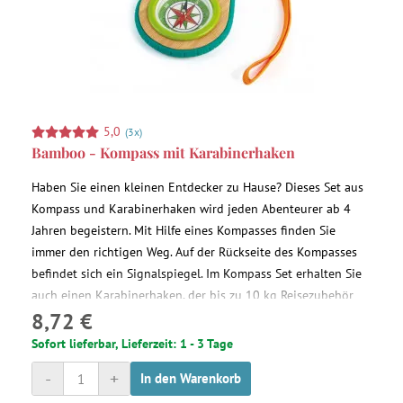
5,0
(3x)
Bamboo - Kompass mit Karabinerhaken
Haben Sie einen kleinen Entdecker zu Hause? Dieses Set aus
Kompass und Karabinerhaken wird jeden Abenteurer ab 4
Jahren begeistern. Mit Hilfe eines Kompasses finden Sie
immer den richtigen Weg. Auf der Rückseite des Kompasses
befindet sich ein Signalspiegel. Im Kompass Set erhalten Sie
auch einen Karabinerhaken, der bis zu 10 kg Reisezubehör
8,72 €
tragen kann.
Sofort lieferbar, Lieferzeit: 1 - 3 Tage
-
+
In den Warenkorb