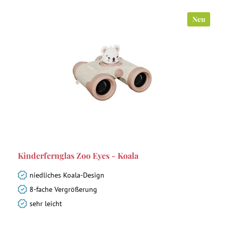
Neu
Kinderfernglas Zoo Eyes - Koala
niedliches Koala-Design
8-fache Vergrößerung
sehr leicht