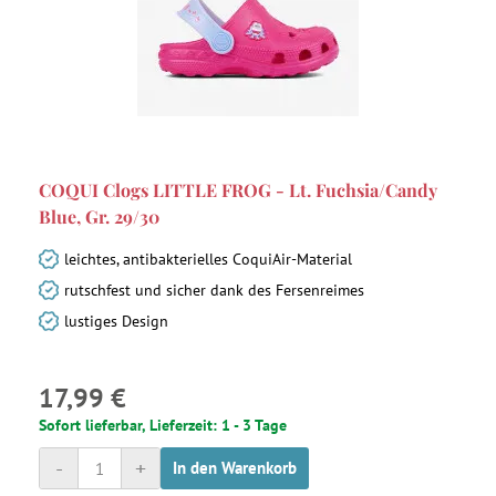
COQUI Clogs LITTLE FROG - Lt. Fuchsia/Candy
Blue, Gr. 29/30
leichtes, antibakterielles CoquiAir-Material
rutschfest und sicher dank des Fersenreimes
lustiges Design
17,99 €
Sofort lieferbar, Lieferzeit: 1 - 3 Tage
-
+
In den Warenkorb