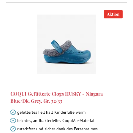
Aktion
COQUI Gefütterte Clogs HUSKY - Niagara
Blue/Dk. Grey, Gr. 32/33
gefüttertes Fell hält Kinderfüße warm
leichtes, antibakterielles CoquiAir-Material
rutschfest und sicher dank des Fersenreimes