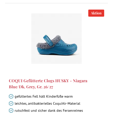
Aktion
COQUI Gefütterte Clogs HUSKY - Niagara
Blue/Dk. Grey, Gr. 26/27
gefüttertes Fell hält Kinderfüße warm
leichtes, antibakterielles CoquiAir-Material
rutschfest und sicher dank des Fersenreimes