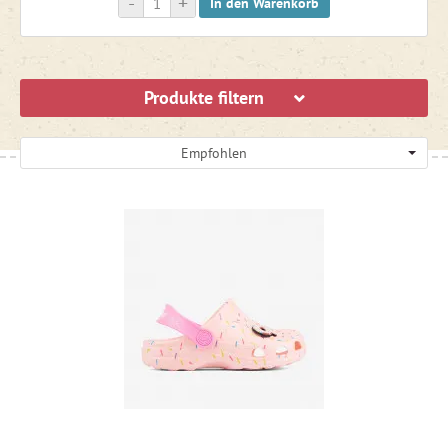
-
+
In den Warenkorb
Produkte filtern
Empfohlen