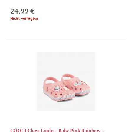
24,99 €
Nicht verfügbar
COQUI Clogs Lindo - Baby Pink Rainbow +