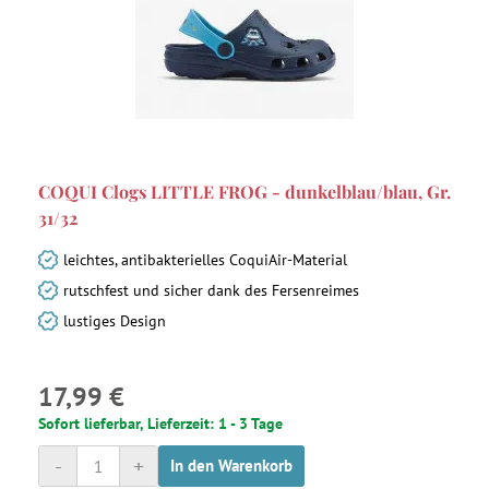
COQUI Clogs LITTLE FROG - dunkelblau/blau, Gr.
31/32
leichtes, antibakterielles CoquiAir-Material
rutschfest und sicher dank des Fersenreimes
lustiges Design
17,99 €
Sofort lieferbar, Lieferzeit: 1 - 3 Tage
-
+
In den Warenkorb