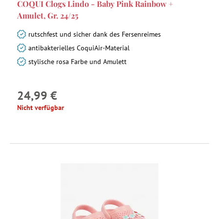
COQUI Clogs Lindo - Baby Pink Rainbow +
Amulet, Gr. 24/25
rutschfest und sicher dank des Fersenreimes
antibakterielles CoquiAir-Material
stylische rosa Farbe und Amulett
24,99 €
Nicht verfügbar