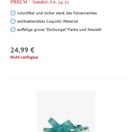
PRBLM + Amulet, Gr. 24/25
rutschfest und sicher dank des Fersenreimes
antibakterielles CoquiAir-Material
auffälige grüne "Dschungel"-Farbe und Amulett
24,99 €
Nicht verfügbar