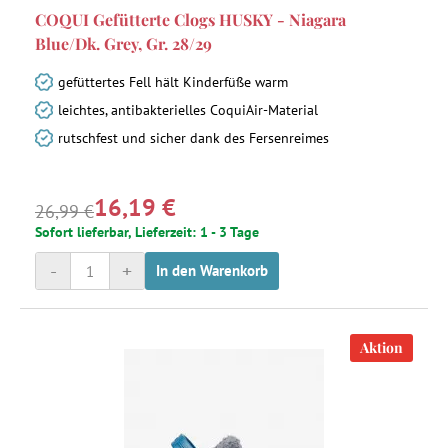
COQUI Gefütterte Clogs HUSKY - Niagara
Blue/Dk. Grey, Gr. 28/29
gefüttertes Fell hält Kinderfüße warm
leichtes, antibakterielles CoquiAir-Material
rutschfest und sicher dank des Fersenreimes
16,19 €
26,99 €
Sofort lieferbar, Lieferzeit: 1 - 3 Tage
-
+
In den Warenkorb
Aktion