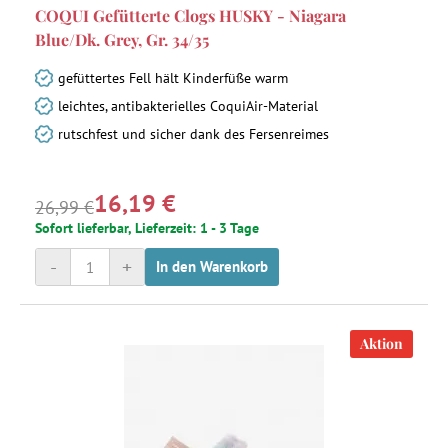
COQUI Gefütterte Clogs HUSKY - Niagara
Blue/Dk. Grey, Gr. 34/35
gefüttertes Fell hält Kinderfüße warm
leichtes, antibakterielles CoquiAir-Material
rutschfest und sicher dank des Fersenreimes
16,19 €
26,99 €
Sofort lieferbar, Lieferzeit: 1 - 3 Tage
-
+
In den Warenkorb
Aktion