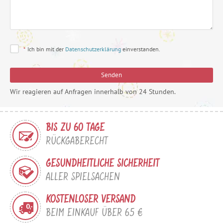
*
Ich bin mit der
Datenschutzerklärung
einverstanden.
Senden
Wir reagieren auf Anfragen innerhalb von 24 Stunden.
BIS ZU 60 TAGE
RÜCKGABERECHT
GESUNDHEITLICHE SICHERHEIT
ALLER SPIELSACHEN
KOSTENLOSER VERSAND
BEIM EINKAUF ÜBER 65 €