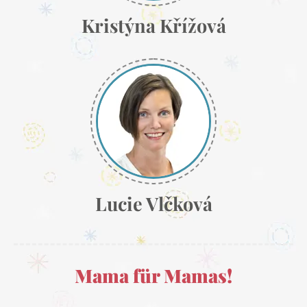
Kristýna Křížová
Lucie Vlčková
Mama für Mamas!