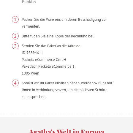
Punkte:
1
Packen Sie die Ware ein, um deren Beschädigung zu
vermeiden.
2
Bitte fügen Sie eine Kopie der Rechnung bei.
3
Senden Sie das Paket an die Adresse:
ID 98394611
Packeta eCommerce GmbH
Paketfach Packeta eCommerce 1
1005 Wien
4
Sobald wir Ihr Paket erhalten haben, werden wir uns mit
Ihnen in Verbindung setzen, um die nächsten Schritte
zu besprechen.
Agatha's Welt in Europa