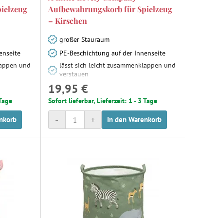
ielzeug
Aufbewahrungskorb für Spielzeug
– Kirschen
großer Stauraum
enseite
PE-Beschichtung auf der Innenseite
lappen und
lässt sich leicht zusammenklappen und
verstauen
19,95 €
 Tage
Sofort lieferbar, Lieferzeit: 1 - 3 Tage
-
+
nkorb
In den Warenkorb