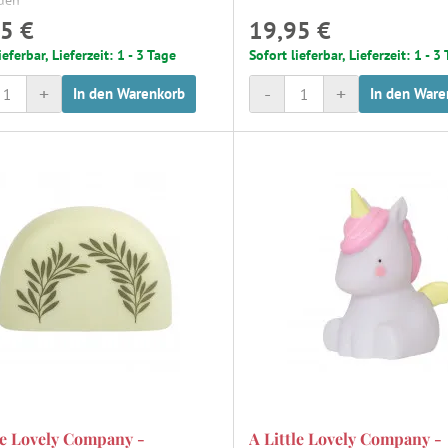
den
5 €
19,95 €
ieferbar, Lieferzeit: 1 - 3 Tage
Sofort lieferbar, Lieferzeit: 1 - 3
+
-
+
In den Warenkorb
In den Ware
le Lovely Company -
A Little Lovely Company -