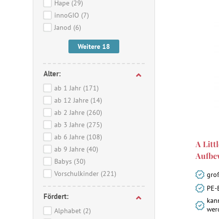
Hape
(29)
innoGIO
(7)
Janod
(6)
Weitere 18
Alter:
ab 1 Jahr
(171)
ab 12 Jahre
(14)
ab 2 Jahre
(260)
ab 3 Jahre
(275)
ab 6 Jahre
(108)
A Litt
ab 9 Jahre
(40)
Aufbe
Babys
(30)
Vorschulkinder
(221)
gro
PE-
Fördert:
kann
wer
Alphabet
(2)