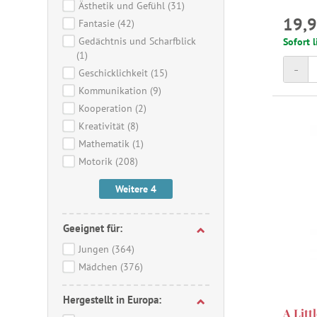
Ästhetik und Gefühl
(31)
19,9
Fantasie
(42)
Gedächtnis und Scharfblick
Sofort l
(1)
-
Geschicklichkeit
(15)
Kommunikation
(9)
Kooperation
(2)
Kreativität
(8)
Mathematik
(1)
Motorik
(208)
Weitere 4
Geeignet für:
Jungen
(364)
Mädchen
(376)
Hergestellt in Europa:
A Litt