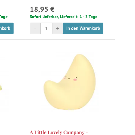
18,95 €
 Tage
Sofort lieferbar, Lieferzeit: 1 - 3 Tage
-
+
nkorb
In den Warenkorb
A Little Lovely Company -