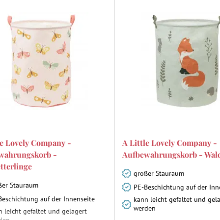
le Lovely Company -
A Little Lovely Company -
wahrungskorb -
Aufbewahrungskorb - Wal
tterlinge
großer Stauraum
ßer Stauraum
PE-Beschichtung auf der Inn
Beschichtung auf der Innenseite
kann leicht gefaltet und gel
werden
 leicht gefaltet und gelagert