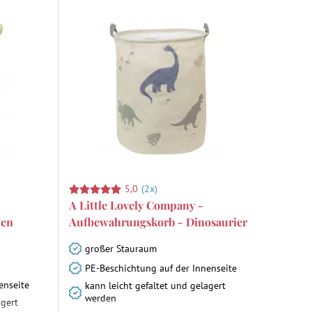
5,0
(2x)
A Little Lovely Company -
ten
Aufbewahrungskorb - Dinosaurier
großer Stauraum
PE-Beschichtung auf der Innenseite
enseite
kann leicht gefaltet und gelagert
werden
agert