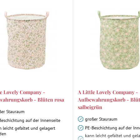
le Lovely Company -
A Little Lovely Company -
wahrungskorb - Blüten rosa
Aufbewahrungskorb - Blü
salbeigrün
ßer Stauraum
großer Stauraum
Beschichtung auf der Innenseite
PE-Beschichtung auf der Inn
 leicht gefaltet und gelagert
den
kann leicht gefaltet und gel