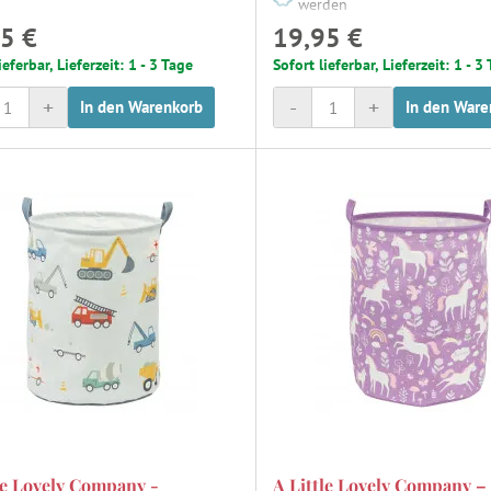
werden
5 €
19,95 €
ieferbar, Lieferzeit: 1 - 3 Tage
Sofort lieferbar, Lieferzeit: 1 - 3
+
-
+
In den Warenkorb
In den Ware
le Lovely Company -
A Little Lovely Company –