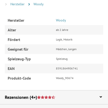
Hersteller
Woody
Hersteller
Woody
Alter
ab 2 Jahre
Fördert
Logik, Motorik
Geeignet für
Mädchen, Jungen
Spielzeug-Typ
Spielzeug
EAN
8591864906741
Produkt-Code
Woody_90674
Rezensionen
(4×)