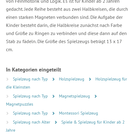
von Feinmotorik und Logik. Es ist für Kinder ab 2 Jahren
gedacht. Jede Reihe besteht aus zwei Halbkreisen, die durch
einen starken Magneten verbunden sind. Die Aufgabe der
Kinder besteht darin, die Halbkreise zunächst nach Farbe
und Größe zu Ringen zu verbinden und diese dann auf den
Stab zu fädeln. Die Größe des Spielzeugs beträgt 13 x 17
cm.
In Kategorien eingeteilt
Spielzeug nach Typ
Holzspielzeug
Holzspielzeug für
die Kleinsten
Spielzeug nach Typ
Magnetspielzeug
Magnetpuzzles
Spielzeug nach Typ
Montessori Spielzeug
Spielzeug nach Alter
Spiele & Spielzeug für Kinder ab 2
Jahre