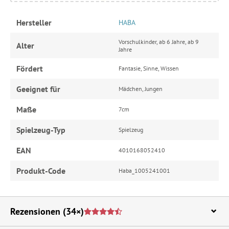
Hersteller
HABA
Vorschulkinder, ab 6 Jahre, ab 9
Alter
Jahre
Fördert
Fantasie, Sinne, Wissen
Geeignet für
Mädchen, Jungen
Maße
7cm
Spielzeug-Typ
Spielzeug
EAN
4010168052410
Produkt-Code
Haba_1005241001
Rezensionen
(34×)