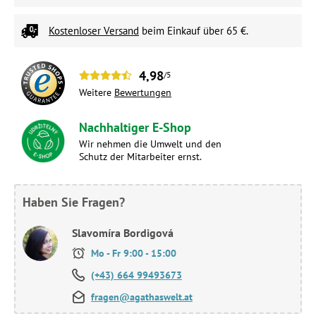
Kostenloser Versand
beim Einkauf über 65 €.
4,98
/5
Weitere
Bewertungen
Nachhaltiger E-Shop
Wir nehmen die Umwelt und den
Schutz der Mitarbeiter ernst.
Haben Sie Fragen?
Slavomíra Bordigová
Mo - Fr 9:00 - 15:00
(+43) 664 99493673
fragen@agathaswelt.at