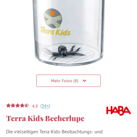
Mehr Fotos (8)
(
)
+
34
4,9
Terra Kids Becherlupe
Die vielseitigen Terra Kids-Beobachtungs- und