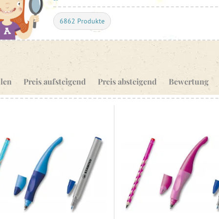
6862 Produkte
len
Preis aufsteigend
Preis absteigend
Bewertung