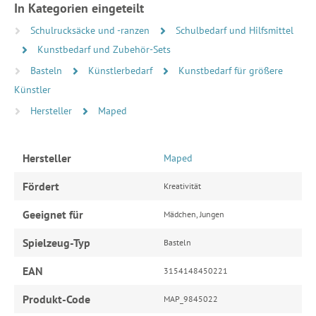
In Kategorien eingeteilt
Schulrucksäcke und -ranzen
Schulbedarf und Hilfsmittel
Kunstbedarf und Zubehör-Sets
Basteln
Künstlerbedarf
Kunstbedarf für größere
Künstler
Hersteller
Maped
Hersteller
Maped
Fördert
Kreativität
Geeignet für
Mädchen, Jungen
Spielzeug-Typ
Basteln
EAN
3154148450221
Produkt-Code
MAP_9845022