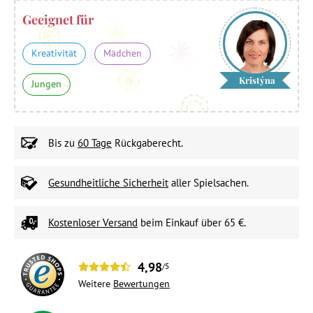
Geeignet für
Kreativität
Mädchen
Kristýna
Jungen
Bis zu
60 Tage
Rückgaberecht.
Gesundheitliche Sicherheit
aller Spielsachen.
Kostenloser Versand
beim Einkauf über 65 €.
4,98
/5
Weitere
Bewertungen