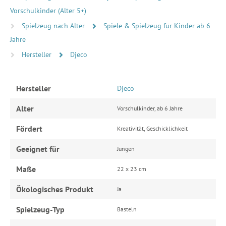
Vorschulkinder (Alter 5+)
Spielzeug nach Alter
Spiele & Spielzeug für Kinder ab 6
Jahre
Hersteller
Djeco
Hersteller
Djeco
Alter
Vorschulkinder, ab 6 Jahre
Fördert
Kreativität, Geschicklichkeit
Geeignet für
Jungen
Maße
22 x 23 cm
Ökologisches Produkt
Ja
Spielzeug-Typ
Basteln