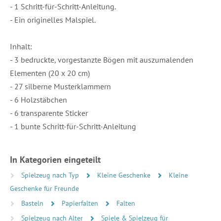
- 1 Schritt-für-Schritt-Anleitung.
- Ein originelles Malspiel.
Inhalt:
- 3 bedruckte, vorgestanzte Bögen mit auszumalenden
Elementen (20 x 20 cm)
- 27 silberne Musterklammern
- 6 Holzstäbchen
- 6 transparente Sticker
- 1 bunte Schritt-für-Schritt-Anleitung
In Kategorien eingeteilt
Spielzeug nach Typ
Kleine Geschenke
Kleine
Geschenke für Freunde
Basteln
Papierfalten
Falten
Spielzeug nach Alter
Spiele & Spielzeug für