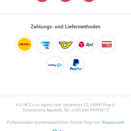
Zahlungs- und Liefermethoden
K+L NET, s.r.o. Agátin svět, Václavkova 22, 16000 Prag 6,
Tschechische Republik, Tel.: (+43) 664 99493673
Professioneller kundenspezifischer Online-Shop von
Shopsys.com