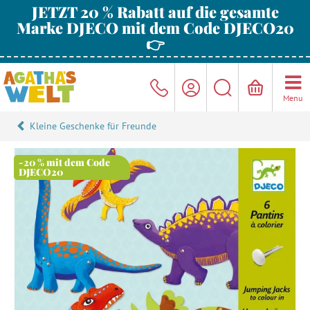
JETZT 20 % Rabatt auf die gesamte
Marke DJECO mit dem Code DJECO20
👉
Menu
Kleine Geschenke für Freunde
-20 % mit dem Code
DJECO20