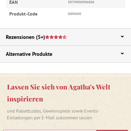
EAN
3070900096806
Produkt-Code
DJ09680
Rezensionen
(5×)
Alternative Produkte
Lassen Sie sich von Agatha's Welt
inspirieren
und Rabattcodes, Gewinnspiele sowie Events-
Einladungen per E-Mail zukommen lassen