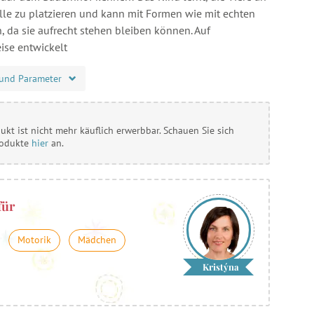
telle zu platzieren und kann mit Formen wie mit echten
, da sie aufrecht stehen bleiben können. Auf
ise entwickelt
und Parameter
ukt ist nicht mehr käuflich erwerbbar. Schauen Sie sich
rodukte
hier
an.
für
Motorik
Mädchen
Kristýna