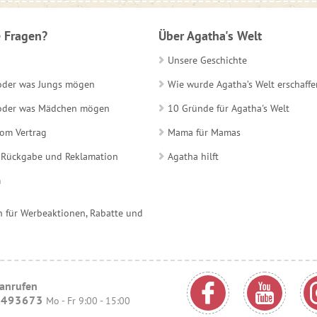
 Fragen?
Über Agatha's Welt
Unsere Geschichte
 oder was Jungs mögen
Wie wurde Agatha’s Welt erschaffe
e oder was Mädchen mögen
10 Gründe für Agatha's Welt
vom Vertrag
Mama für Mamas
 Rückgabe und Reklamation
Agatha hilft
m
 für Werbeaktionen, Rabatte und
 anrufen
9493673
Mo - Fr 9:00 - 15:00