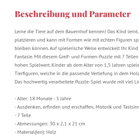
Beschreibung und Parameter
Lerne die Tiere auf dem Bauernhof kennen! Das Kind lernt, d
platzieren und kann mit Formen wie mit echten Figuren spi
bleiben können. Auf spielerische Weise entwickelt Ihr Kind
Fantasie. Mit diesem Greif- und Formen-Puzzle mit 7 Teilen
hohen Spielwert. Kinder ab dem Alter von 1,5 Jahren spiel
Tierfiguren, welche in die passende Vertiefung in dem Hol
Das hochwertig verarbeitete Puzzle-Spiel wurde mit viel Li
- Alter: 18 Monate - 3 Jahre
- Ausdenken, erfinden und erschaffen, Motorik und Tastsin
- 7 Teile
- Abmessungen: 30 x 2,1 x 21 cm
- Material(ien): Holz