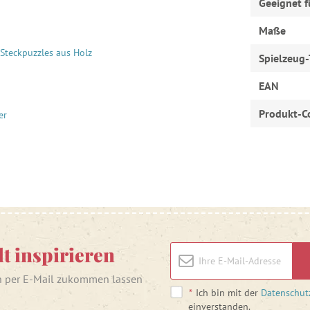
Geeignet f
Maße
Steckpuzzles aus Holz
Spielzeug-
EAN
Produkt-C
er
lt inspirieren
n per E-Mail zukommen lassen
*
Ich bin mit der
Datenschut
einverstanden.