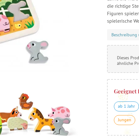
die richtige S
Figuren spielen
spielerische We
Beschreibung 
Dieses Prod
ähnliche P
Geeignet 
ab 1 Jahr
Jungen