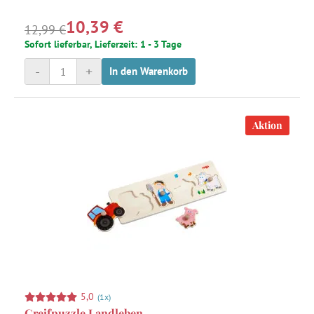
10,39 €
12,99 €
Sofort lieferbar, Lieferzeit: 1 - 3 Tage
-
+
In den Warenkorb
Aktion
5,0
(1x)
Greifpuzzle Landleben