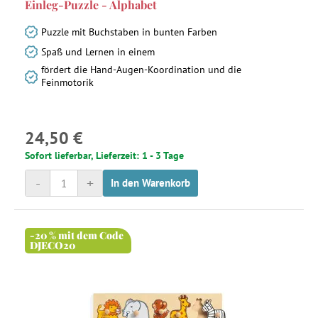
Einleg-Puzzle - Alphabet
Puzzle mit Buchstaben in bunten Farben
Spaß und Lernen in einem
fördert die Hand-Augen-Koordination und die
Feinmotorik
24,50 €
Sofort lieferbar, Lieferzeit: 1 - 3 Tage
-
+
In den Warenkorb
-20 % mit dem Code
DJECO20