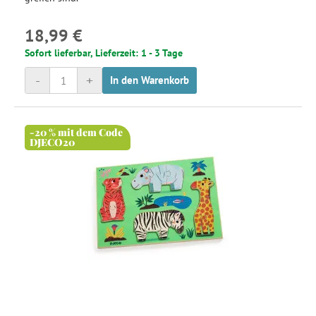
18,99 €
Sofort lieferbar, Lieferzeit: 1 - 3 Tage
-
+
In den Warenkorb
-20 % mit dem Code
DJECO20