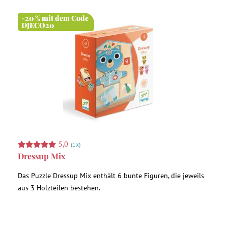
-20 % mit dem Code
DJECO20
5,0
(1x)
Dressup Mix
Das Puzzle Dressup Mix enthält 6 bunte Figuren, die jeweils
aus 3 Holzteilen bestehen.