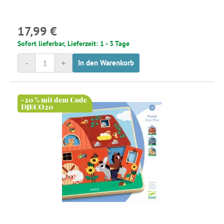
17,99 €
Sofort lieferbar, Lieferzeit: 1 - 3 Tage
-
+
In den Warenkorb
-20 % mit dem Code
DJECO20