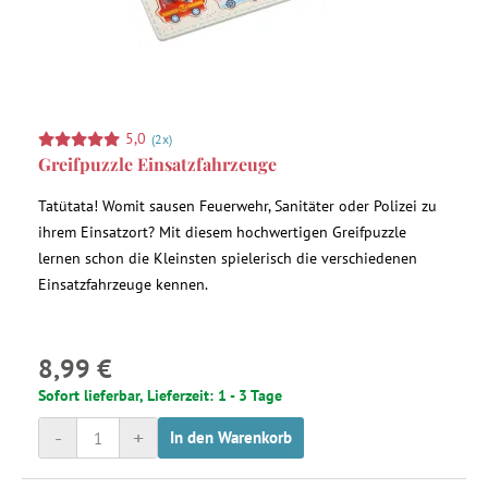
5,0
(2x)
Greifpuzzle Einsatzfahrzeuge
Tatütata! Womit sausen Feuerwehr, Sanitäter oder Polizei zu
ihrem Einsatzort? Mit diesem hochwertigen Greifpuzzle
lernen schon die Kleinsten spielerisch die verschiedenen
Einsatzfahrzeuge kennen.
8,99 €
Sofort lieferbar, Lieferzeit: 1 - 3 Tage
-
+
In den Warenkorb