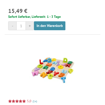
15,49 €
Sofort lieferbar, Lieferzeit: 1 - 3 Tage
-
+
In den Warenkorb
5,0
(1x)