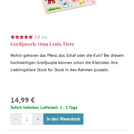
5,0
(3x)
Greifpuzzle Oma Lenis Tiere
Wohin gehören das Pferd, das Schaf oder die Kuh? Bei diesem
hochwertigen Greifpuzzle können schon die Kleinsten ihre
Lieblingstiere Stück für Stück in den Rahmen puzzeln.
14,99 €
Sofort lieferbar, Lieferzeit: 1 - 3 Tage
-
+
In den Warenkorb