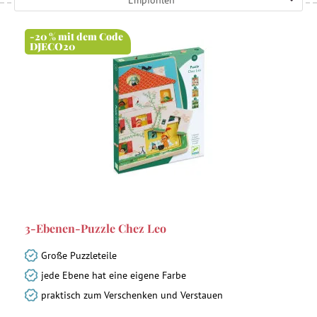
Empfohlen
-20 % mit dem Code
DJECO20
3-Ebenen-Puzzle Chez Leo
Große Puzzleteile
jede Ebene hat eine eigene Farbe
praktisch zum Verschenken und Verstauen