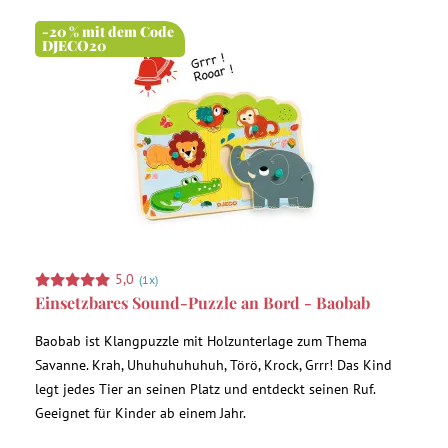
-20 % mit dem Code
DJECO20
5,0
(1x)
Einsetzbares Sound-Puzzle an Bord - Baobab
Baobab ist Klangpuzzle mit Holzunterlage zum Thema
Savanne. Krah, Uhuhuhuhuhuh, Törö, Krock, Grrr! Das Kind
legt jedes Tier an seinen Platz und entdeckt seinen Ruf.
Geeignet für Kinder ab einem Jahr.