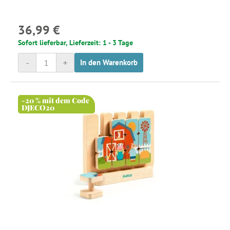
36,99 €
Sofort lieferbar, Lieferzeit: 1 - 3 Tage
-
+
In den Warenkorb
-20 % mit dem Code
DJECO20