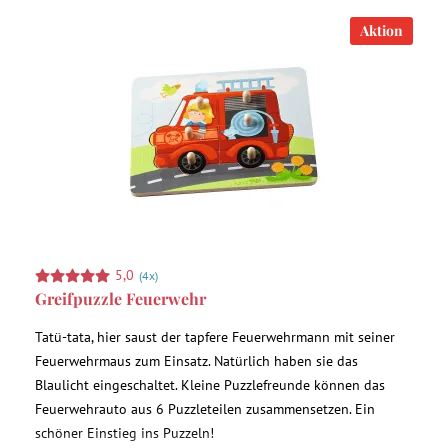
Aktion
5,0
(4x)
Greifpuzzle Feuerwehr
Tatü-tata, hier saust der tapfere Feuerwehrmann mit seiner
Feuerwehrmaus zum Einsatz. Natürlich haben sie das
Blaulicht eingeschaltet. Kleine Puzzlefreunde können das
Feuerwehrauto aus 6 Puzzleteilen zusammensetzen. Ein
schöner Einstieg ins Puzzeln!