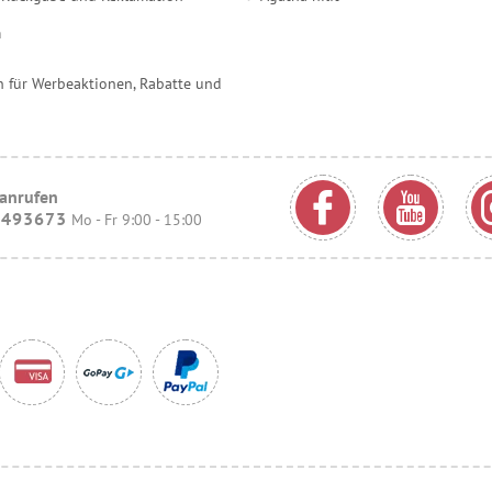
m
 für Werbeaktionen, Rabatte und
 anrufen
9493673
Mo - Fr 9:00 - 15:00