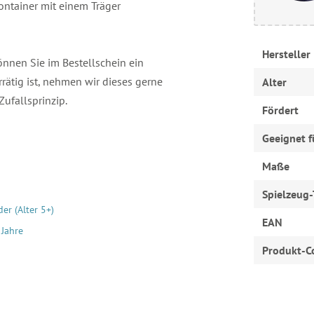
ontainer mit einem Träger
Hersteller
können Sie im Bestellschein ein
ätig ist, nehmen wir dieses gerne
Alter
Zufallsprinzip.
Fördert
Geeignet f
Maße
Spielzeug-
er (Alter 5+)
EAN
 Jahre
Produkt-C