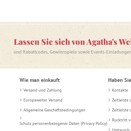
Lassen Sie sich von Agatha's We
und Rabattcodes, Gewinnspiele sowie Events-Einladunge
Wie man einkauft
Haben Sie
Versand und Zahlung
Kontakte
Europaweiter Versand
Zeitleiste
Allgemeine Geschäftsbedingungen
Zeitleist
Rücktritt 
Schutz personenbezogener Daten (Privacy Policy)
Umtausch,