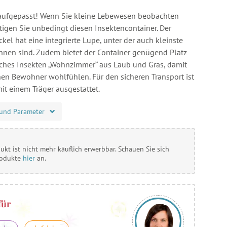
ufgepasst! Wenn Sie kleine Lebewesen beobachten
igen Sie unbedingt diesen Insektencontainer. Der
kel hat eine integrierte Lupe, unter der auch kleinste
ennen sind. Zudem bietet der Container genügend Platz
iches Insekten „Wohnzimmer“ aus Laub und Gras, damit
chen Bewohner wohlfühlen. Für den sicheren Transport ist
it einem Träger ausgestattet.
und Parameter
ukt ist nicht mehr käuflich erwerbbar. Schauen Sie sich
rodukte
hier
an.
für