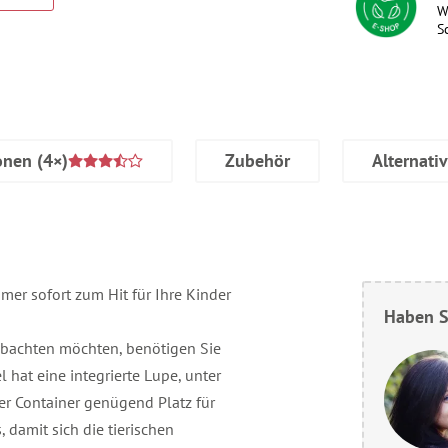
W
S
onen
(4×)
Zubehör
Alternati
er sofort zum Hit für Ihre Kinder
Haben S
bachten möchten, benötigen Sie
 hat eine integrierte Lupe, unter
der Container genügend Platz für
damit sich die tierischen