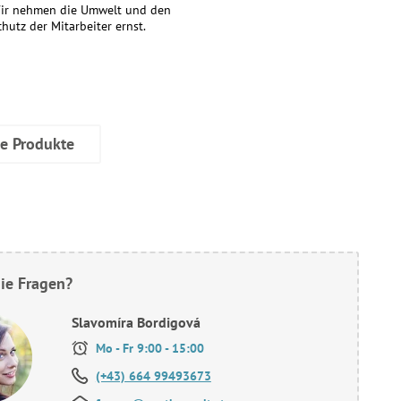
ir nehmen die Umwelt und den
chutz der Mitarbeiter ernst.
ve Produkte
ie Fragen?
Slavomíra Bordigová
Mo - Fr 9:00 - 15:00
(+43) 664 99493673