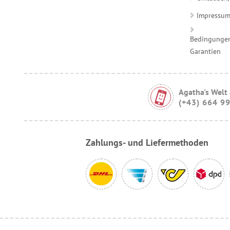
Impressu
Bedingungen
Garantien
Agatha's Welt
(+43) 664 9
Zahlungs- und Liefermethoden