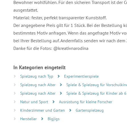
Bewohner wohlfühlen. Für den sicheren Transport ist der C
ausgestattet.
Material: fester, perfekt transparenter Kunststoff.
Der angegebene Preis gilt für 1 Stück. Bei der Bestellung 
bestimmtes Motiv anfragen. Wenn das angefragte Motiv vorr
bei Ihrer Bestellung auf. Andernfalls senden wir nach dem 
Danke für die Fotos: @kreativnarodina
In Kategorien eingeteilt
Spielzeug nach Typ
Experimentierspiele
Spielzeug nach Alter
Spiele & Spielzeug für Vorschulkind
Spielzeug nach Alter
Spiele & Spielzeug für Kinder ab 6
Natur und Sport
Ausrüstung für kleine Forscher
Kinderzimmer und Garten
Gartenspielzeug
Hersteller
Bigjigs