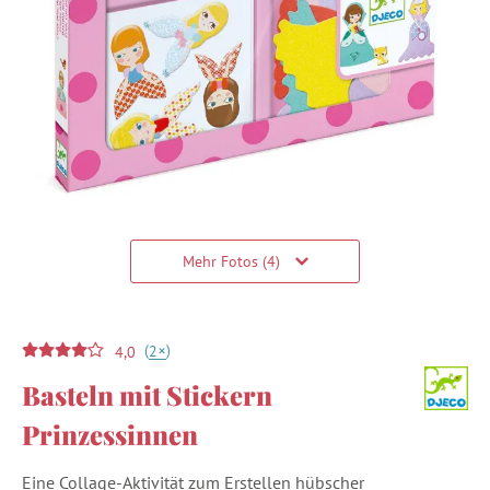
Mehr Fotos (4)
(
)
+
2
4,0
Basteln mit Stickern
Prinzessinnen
Eine Collage-Aktivität zum Erstellen hübscher