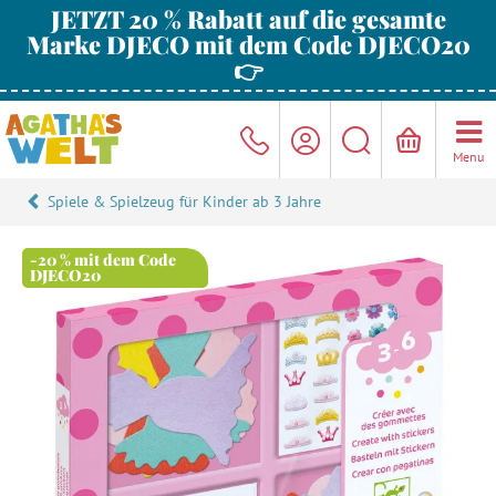
JETZT 20 % Rabatt auf die gesamte
Marke DJECO mit dem Code DJECO20
👉
Menu
Spiele & Spielzeug für Kinder ab 3 Jahre
-20 % mit dem Code
DJECO20