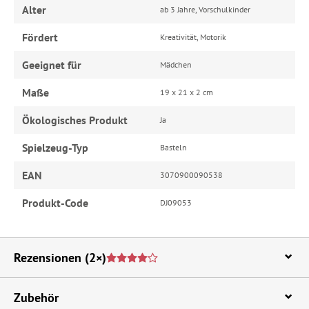
Alter
ab 3 Jahre, Vorschulkinder
Fördert
Kreativität, Motorik
Geeignet für
Mädchen
Maße
19 x 21 x 2 cm
Ökologisches Produkt
Ja
Spielzeug-Typ
Basteln
EAN
3070900090538
Produkt-Code
DJ09053
Rezensionen
(2×)
Zubehör