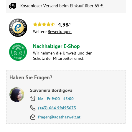
Kostenloser Versand
beim Einkauf über 65 €.
4,98
/5
Weitere
Bewertungen
Nachhaltiger E-Shop
Wir nehmen die Umwelt und den
Schutz der Mitarbeiter ernst.
Haben Sie Fragen?
Slavomíra Bordigová
Mo - Fr 9:00 - 15:00
(+43) 664 99493673
fragen@agathaswelt.at