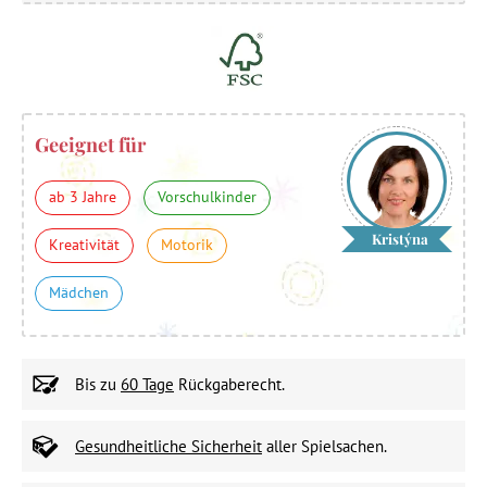
Geeignet für
ab 3 Jahre
Vorschulkinder
Kristýna
Kreativität
Motorik
Mädchen
Bis zu
60 Tage
Rückgaberecht.
Gesundheitliche Sicherheit
aller Spielsachen.