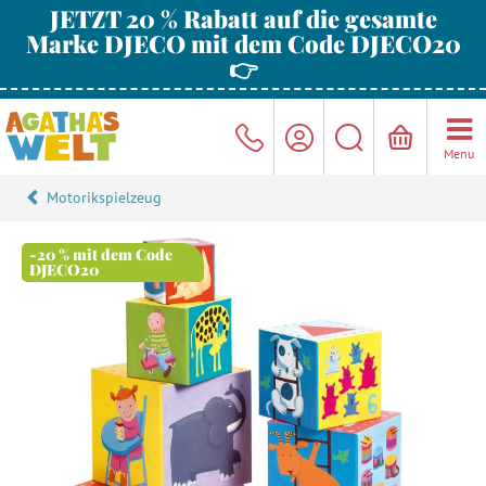
JETZT 20 % Rabatt auf die gesamte
Marke DJECO mit dem Code DJECO20
👉
Menu
Motorikspielzeug
-20 % mit dem Code
DJECO20