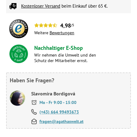
Kostenloser Versand
beim Einkauf über 65 €.
4,98
/5
Weitere
Bewertungen
Nachhaltiger E-Shop
Wir nehmen die Umwelt und den
Schutz der Mitarbeiter ernst.
Haben Sie Fragen?
Slavomíra Bordigová
Mo - Fr 9:00 - 15:00
(+43) 664 99493673
fragen@agathaswelt.at