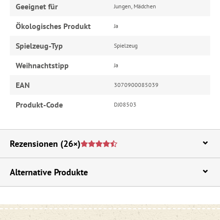
Geeignet für
Jungen, Mädchen
Ökologisches Produkt
Ja
Spielzeug-Typ
Spielzeug
Weihnachtstipp
Ja
EAN
3070900085039
Produkt-Code
DJ08503
Rezensionen
(26×)
Alternative Produkte