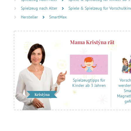
Spielzeug nach Alter
Spiele & Spielzeug für Vorschulkind
Hersteller
SmartMax
Mama Kristýna rät
Vorsc
Spielzeugtipps für
werden
Kinder ab 3 Jahren
Sma
Kristýna
Magnet
gef