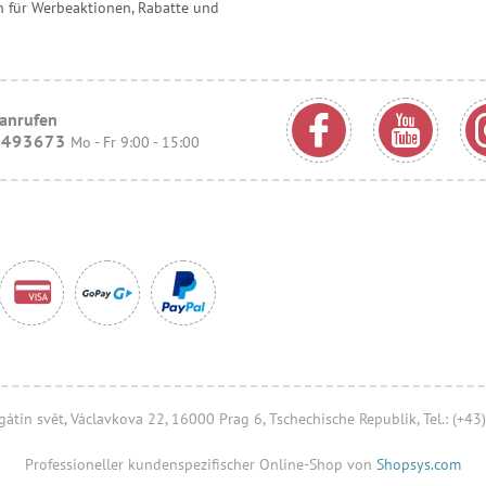
 für Werbeaktionen, Rabatte und
 anrufen
9493673
Mo - Fr 9:00 - 15:00
 Agátin svět, Václavkova 22, 16000 Prag 6, Tschechische Republik, Tel.: (+
Professioneller kundenspezifischer Online-Shop von
Shopsys.com