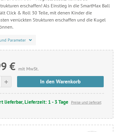
trukturen erschaffen! Als Einstieg in die SmartMax Ball
lt Click & Roll 30 Teile, mit denen Kinder die
hsten verrückten Strukturen erschaffen und die Kugel
können.
und Parameter
99 €
mit MwSt.
+
In den Warenkorb
t lieferbar, Lieferzeit: 1 - 3 Tage
Preise und lieferart