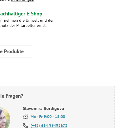
achhaltiger E-Shop
ir nehmen die Umwelt und den
chutz der Mitarbeiter ernst.
ve Produkte
ie Fragen?
Slavomíra Bordigová
Mo - Fr 9:00 - 15:00
(+43) 664 99493673