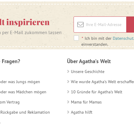
lt inspirieren
n per E-Mail zukommen lassen
*
Ich bin mit der
Datenschut
einverstanden.
 Fragen?
Über Agatha's Welt
Unsere Geschichte
 oder was Jungs mögen
Wie wurde Agatha’s Welt erschaffe
e oder was Mädchen mögen
10 Gründe für Agatha's Welt
vom Vertrag
Mama für Mamas
 Rückgabe und Reklamation
Agatha hilft
m