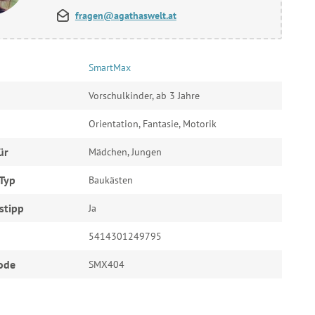
fragen@agathaswelt.at
SmartMax
Vorschulkinder, ab 3 Jahre
Orientation, Fantasie, Motorik
ür
Mädchen, Jungen
Typ
Baukästen
stipp
Ja
5414301249795
ode
SMX404