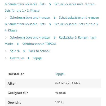
& Studentenrucksäcke - Sets
Schulrucksäcke und -ranzen -
Sets für die 1. - 2. Klasse
Schulrucksäcke und -ranzen
Schulrucksäcke und -ranzen
& Studentenrucksäcke - Sets
Schulrucksäcke - Sets für die 3. -
4. Klasse
Schulrucksäcke und -ranzen
Rucksäcke & Ranzen nach
Marke
Schulrucksäcke TOPGAL
Sale %
Back to School
Hersteller
Topgal
Hersteller
Topgal
Alter
ab 6 Jahre, ab 9 Jahre
Geeignet für
Mädchen
Gewicht
0,90 kg