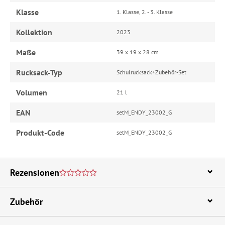
Klasse
1. Klasse, 2. - 3. Klasse
Kollektion
2023
Maße
39 x 19 x 28 cm
Rucksack-Typ
Schulrucksack+Zubehör-Set
Volumen
21 l
EAN
setM_ENDY_23002_G
Produkt-Code
setM_ENDY_23002_G
Rezensionen
Zubehör