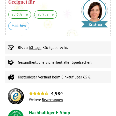
Geeignet für
ab 6 Jahre
ab 9 Jahre
Kristýna
Mädchen
Bis zu
60 Tage
Rückgaberecht.
Gesundheitliche Sicherheit
aller Spielsachen.
Kostenloser Versand
beim Einkauf über 65 €.
4,98
/5
Weitere
Bewertungen
Nachhaltiger E-Shop