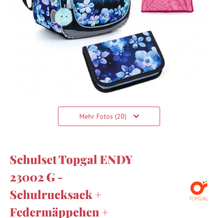
Mehr Fotos (20)
Schulset Topgal ENDY
23002 G -
Schulrucksack +
Federmäppchen +