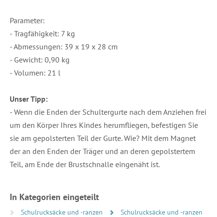
Parameter:
- Tragfähigkeit: 7 kg
- Abmessungen: 39 x 19 x 28 cm
- Gewicht: 0,90 kg
- Volumen: 21 l
Unser Tipp:
- Wenn die Enden der Schultergurte nach dem Anziehen frei
um den Körper Ihres Kindes herumfliegen, befestigen Sie
sie am gepolsterten Teil der Gurte. Wie? Mit dem Magnet
der an den Enden der Träger und an deren gepolstertem
Teil, am Ende der Brustschnalle eingenäht ist.
In Kategorien eingeteilt
Schulrucksäcke und -ranzen
Schulrucksäcke und -ranzen