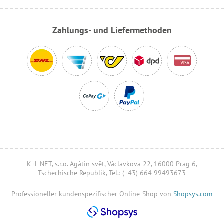
Zahlungs- und Liefermethoden
K+L NET, s.r.o. Agátin svět, Václavkova 22, 16000 Prag 6,
Tschechische Republik, Tel.: (+43) 664 99493673
Professioneller kundenspezifischer Online-Shop von
Shopsys.com