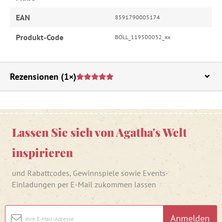
EAN
8591790005174
Produkt-Code
BOLL_119500032_xx
Rezensionen
(1×)
Lassen Sie sich von Agatha's Welt
inspirieren
und Rabattcodes, Gewinnspiele sowie Events-
Einladungen per E-Mail zukommen lassen
Anmelden