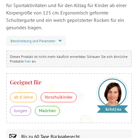
für Sportaktivitäten und für den Alltag für Kinder ab einer
Körpergröße von 125 cm. Ergonomisch geformte
Schultergurte und ein weich gepolsterter Rücken für ein
gesundes tragen.
Beschreibung und Parameter
Dieses Produkt ist nicht mehr käuflich erwerbbar. Schauen Sie sich ähnliche
Produkte
hier
an.
Geeignet für
ab 6 Jahre
Vorschulkinder
Kristýna
Jungen
Mädchen
Bis zu
60 Tage
Rückgaberecht.