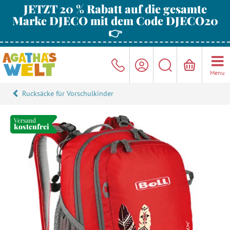
JETZT 20 % Rabatt auf die gesamte
Marke DJECO mit dem Code DJECO20
👉
Menu
Rucksäcke für Vorschulkinder
Versand
kostenfrei