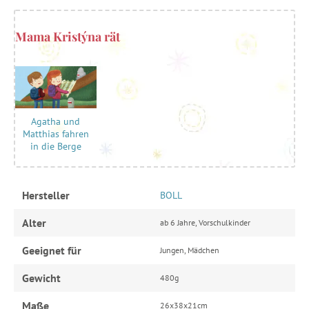
Mama Kristýna rät
Agatha und
Matthias fahren
in die Berge
Hersteller
BOLL
Alter
ab 6 Jahre, Vorschulkinder
Geeignet für
Jungen, Mädchen
Gewicht
480g
Maße
26x38x21cm