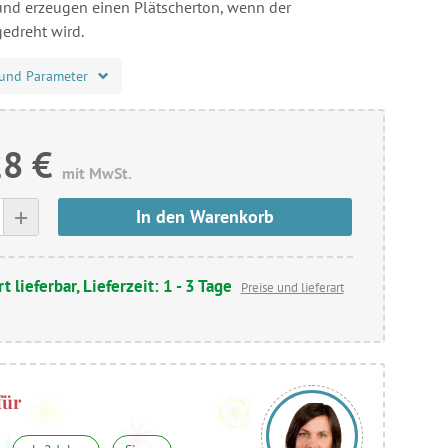
nd erzeugen einen Plätscherton, wenn der
edreht wird.
und Parameter
28 €
mit MwSt.
+
In den Warenkorb
t lieferbar, Lieferzeit: 1 - 3 Tage
Preise und lieferart
für