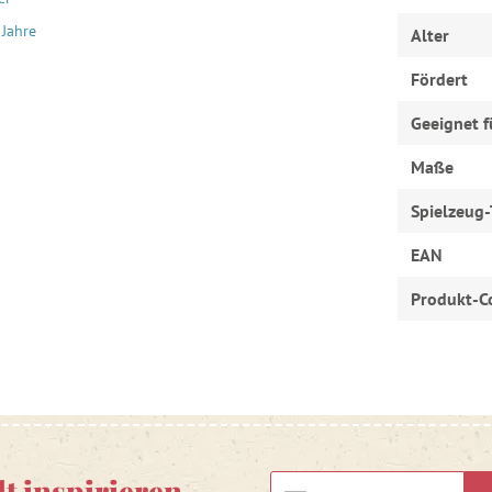
 Jahre
Alter
Fördert
Geeignet f
Maße
Spielzeug-
EAN
Produkt-C
lt inspirieren