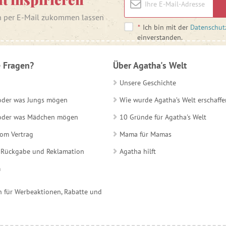
n per E-Mail zukommen lassen
*
Ich bin mit der
Datenschut
einverstanden.
 Fragen?
Über Agatha's Welt
Unsere Geschichte
 oder was Jungs mögen
Wie wurde Agatha’s Welt erschaffe
e oder was Mädchen mögen
10 Gründe für Agatha's Welt
vom Vertrag
Mama für Mamas
 Rückgabe und Reklamation
Agatha hilft
m
 für Werbeaktionen, Rabatte und