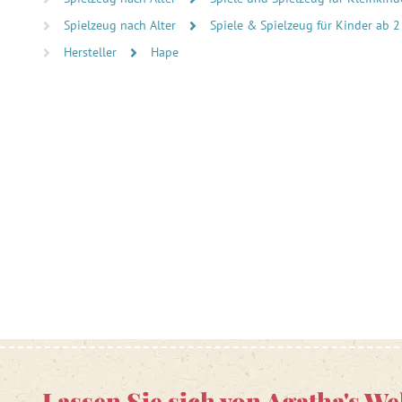
Spielzeug nach Alter
Spiele & Spielzeug für Kinder ab 2
Hersteller
Hape
Lassen Sie sich von Agatha's We