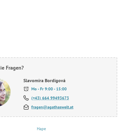
ie Fragen?
Slavomíra Bordigová
Mo - Fr 9:00 - 15:00
(+43) 664 99493673
fragen@agathaswelt.at
Hape