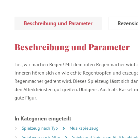
Beschreibung und Parameter
Rezensi
Beschreibung und Parameter
Los, wir machen Regen! Mit dem roten Regenmacher wird d
Inneren hören sich an wie echte Regentropfen und erzeug
Regenmacher gedreht wird. Dieses Spielzeug lässt sich d
den Allerkleinsten gut greifen. Übrigens: Auch als Rassel 
gute Figur.
In Kategorien eingeteilt
Spielzeug nach Typ
Musikspielzeug
Spielzeug nach Alter
Spiele und Spielzeug für Kleinkind