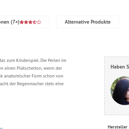
onen
(7×)
Alternative Produkte
as zum Kinderspiel. Die Perlen im
Haben S
en einen Plätscherton, wenn der
ank anatomischer Form schon von
macht der Regenmacher stets eine
Hersteller
er