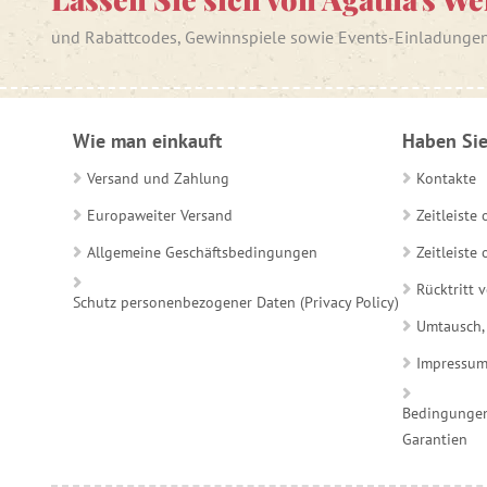
und Rabattcodes, Gewinnspiele sowie Events-Einladunge
Wie man einkauft
Haben Sie
Versand und Zahlung
Kontakte
Europaweiter Versand
Zeitleiste
Allgemeine Geschäftsbedingungen
Zeitleist
Rücktritt 
Schutz personenbezogener Daten (Privacy Policy)
Umtausch,
Impressu
Bedingungen
Garantien