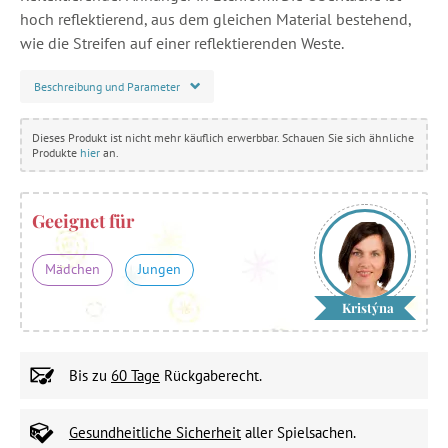
hoch reflektierend, aus dem gleichen Material bestehend,
wie die Streifen auf einer reflektierenden Weste.
Beschreibung und Parameter
Dieses Produkt ist nicht mehr käuflich erwerbbar. Schauen Sie sich ähnliche
Produkte
hier
an.
Geeignet für
Mädchen
Jungen
Kristýna
Bis zu
60 Tage
Rückgaberecht.
Gesundheitliche Sicherheit
aller Spielsachen.