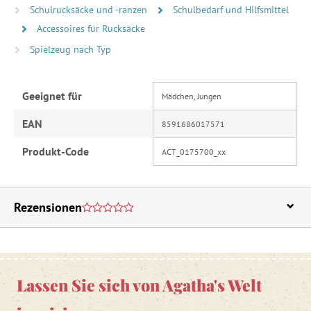
Schulrucksäcke und -ranzen
Schulbedarf und Hilfsmittel
Accessoires für Rucksäcke
Spielzeug nach Typ
Geeignet für
Mädchen, Jungen
EAN
8591686017571
Produkt-Code
ACT_0175700_xx
Rezensionen
Lassen Sie sich von Agatha's Welt