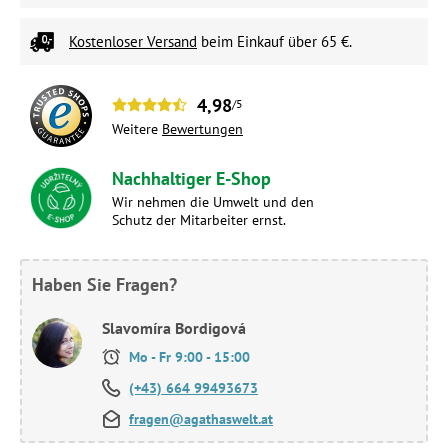
Kostenloser Versand
beim Einkauf über 65 €.
4,98
/5
Weitere
Bewertungen
Nachhaltiger E-Shop
Wir nehmen die Umwelt und den
Schutz der Mitarbeiter ernst.
Haben Sie Fragen?
Slavomíra Bordigová
Mo - Fr 9:00 - 15:00
(+43) 664 99493673
fragen@agathaswelt.at