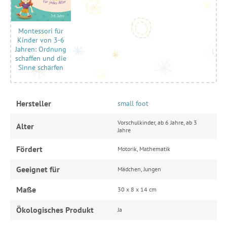
Montessori für
Kinder von 3-6
Jahren: Ordnung
schaffen und die
Sinne schärfen
Hersteller
small foot
Vorschulkinder, ab 6 Jahre, ab 3
Alter
Jahre
Fördert
Motorik, Mathematik
Geeignet für
Mädchen, Jungen
Maße
30 x 8 x 14 cm
Ökologisches Produkt
Ja