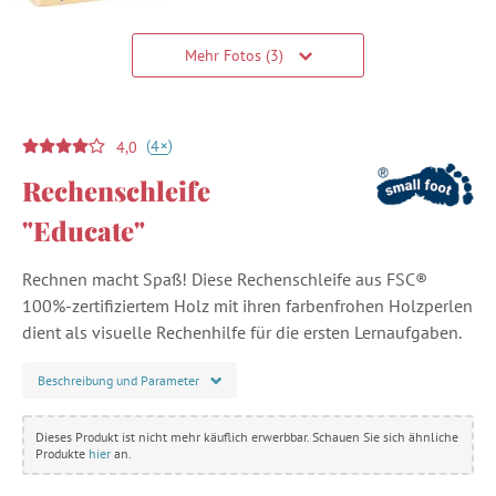
Mehr Fotos (3)
(
)
+
4
4,0
Rechenschleife
"Educate"
Rechnen macht Spaß! Diese Rechenschleife aus FSC®
100%-zertifiziertem Holz mit ihren farbenfrohen Holzperlen
dient als visuelle Rechenhilfe für die ersten Lernaufgaben.
Beschreibung und Parameter
Dieses Produkt ist nicht mehr käuflich erwerbbar. Schauen Sie sich ähnliche
Produkte
hier
an.