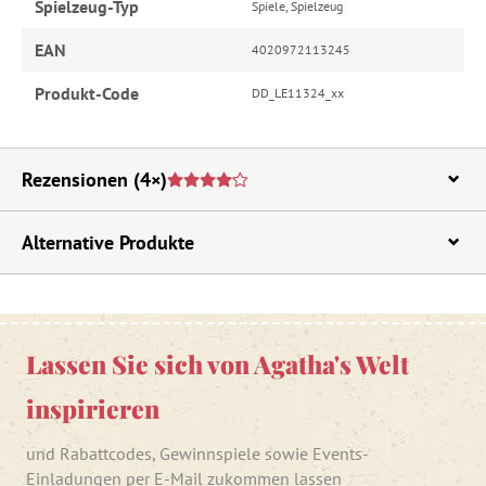
Spielzeug-Typ
Spiele, Spielzeug
EAN
4020972113245
Produkt-Code
DD_LE11324_xx
Rezensionen
(4×)
Alternative Produkte
Lassen Sie sich von Agatha's Welt
inspirieren
und Rabattcodes, Gewinnspiele sowie Events-
Einladungen per E-Mail zukommen lassen