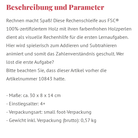
Beschreibung und Parameter
Rechnen macht Spaß! Diese Rechenschleife aus FSC®
100%-zertifiziertem Holz mit ihren farbenfrohen Holzperlen
dient als visuelle Rechenhilfe für die ersten Lernaufgaben.
Hier wird spielerisch zum Addieren und Subtrahieren
animiert und somit das Zahlenverständnis geschult. Wer
löst die erste Aufgabe?
Bitte beachten Sie, dass dieser Artikel vorher die
Artikelnummer 10843 hatte.
- Maße: ca. 30 x 8 x 14 cm
- Einstiegsalter: 4+
- Verpackungsart: small foot-Verpackung
- Gewicht inkl. Verpackung (brutto): 0,57 kg