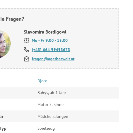
ie Fragen?
Slavomíra Bordigová
Mo - Fr 9:00 - 15:00
(+43) 664 99493673
fragen@agathaswelt.at
Djeco
Babys, ab 1 Jahr
Motorik, Sinne
ür
Mädchen, Jungen
Typ
Spielzeug