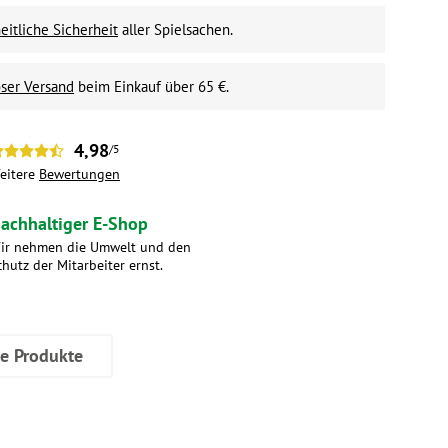
itliche Sicherheit
aller Spielsachen.
ser Versand
beim Einkauf über 65 €.
4,98
/5
eitere
Bewertungen
achhaltiger E-Shop
ir nehmen die Umwelt und den
chutz der Mitarbeiter ernst.
ve Produkte