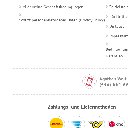
Allgemeine Geschäftsbedingungen
Zeitleist
Rücktritt 
Schutz personenbezogener Daten (Privacy Policy)
Umtausch,
Impressu
Bedingungen
Garantien
Agatha's Welt
(+43) 664 9
Zahlungs- und Liefermethoden