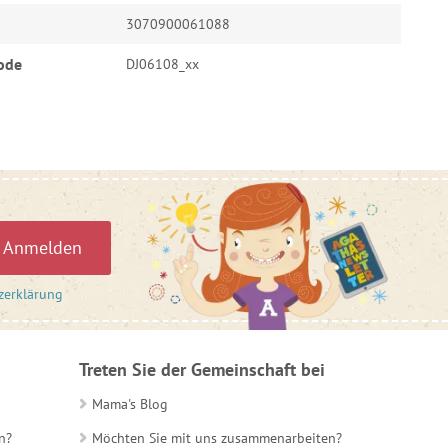
3070900061088
ode
DJ06108_xx
Anmelden
zerklärung
Treten Sie der Gemeinschaft bei
Mama's Blog
n?
Möchten Sie mit uns zusammenarbeiten?