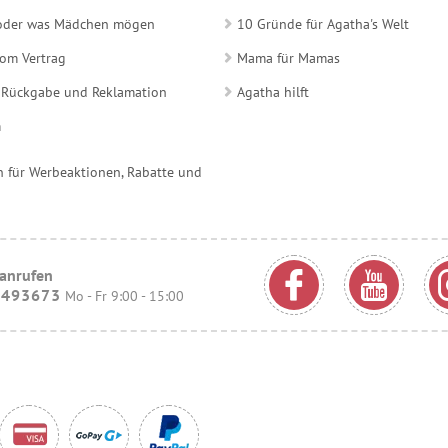
e oder was Mädchen mögen
10 Gründe für Agatha's Welt
vom Vertrag
Mama für Mamas
 Rückgabe und Reklamation
Agatha hilft
m
 für Werbeaktionen, Rabatte und
 anrufen
9493673
Mo - Fr 9:00 - 15:00