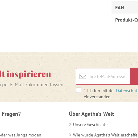
EAN
Produkt-C
lt inspirieren
n per E-Mail zukommen lassen
*
Ich bin mit der
Datenschut
einverstanden.
 Fragen?
Über Agatha's Welt
Unsere Geschichte
 oder was Jungs mögen
Wie wurde Agatha’s Welt erschaffe