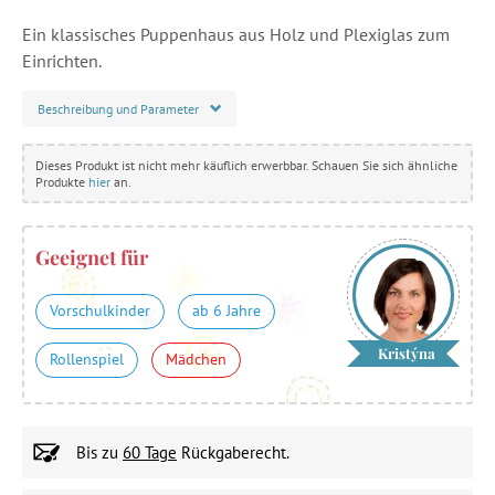
Ein klassisches Puppenhaus aus Holz und Plexiglas zum
Einrichten.
Beschreibung und Parameter
Dieses Produkt ist nicht mehr käuflich erwerbbar. Schauen Sie sich ähnliche
Produkte
hier
an.
Geeignet für
Vorschulkinder
ab 6 Jahre
Kristýna
Rollenspiel
Mädchen
Bis zu
60 Tage
Rückgaberecht.