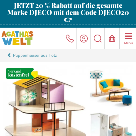
JETZT 20 % Rabatt auf die gesamte
Marke DJECO mit dem Code DJECO20
👉
Menu
Puppenhäuser aus Holz
Versand
kostenfrei