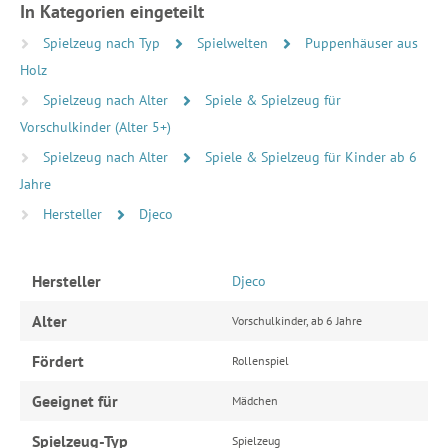
In Kategorien eingeteilt
Spielzeug nach Typ
Spielwelten
Puppenhäuser aus
Holz
Spielzeug nach Alter
Spiele & Spielzeug für
Vorschulkinder (Alter 5+)
Spielzeug nach Alter
Spiele & Spielzeug für Kinder ab 6
Jahre
Hersteller
Djeco
Hersteller
Djeco
Alter
Vorschulkinder, ab 6 Jahre
Fördert
Rollenspiel
Geeignet für
Mädchen
Spielzeug-Typ
Spielzeug