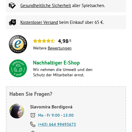
Gesundheitliche Sicherheit
aller Spielsachen.
Kostenloser Versand
beim Einkauf über 65 €.
4,98
/5
Weitere
Bewertungen
Nachhaltiger E-Shop
Wir nehmen die Umwelt und den
Schutz der Mitarbeiter ernst.
Haben Sie Fragen?
Slavomíra Bordigová
Mo - Fr 9:00 - 15:00
(+43) 664 99493673