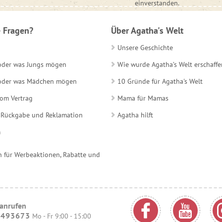
einverstanden.
 Fragen?
Über Agatha's Welt
Unsere Geschichte
 oder was Jungs mögen
Wie wurde Agatha’s Welt erschaffe
e oder was Mädchen mögen
10 Gründe für Agatha's Welt
vom Vertrag
Mama für Mamas
 Rückgabe und Reklamation
Agatha hilft
m
 für Werbeaktionen, Rabatte und
 anrufen
9493673
Mo - Fr 9:00 - 15:00