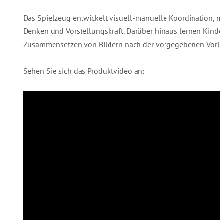
Das Spielzeug entwickelt visuell-manuelle Koordination, m
Denken und Vorstellungskraft. Darüber hinaus lernen Kin
Zusammensetzen von Bildern nach der vorgegebenen Vorl
Sehen Sie sich das Produktvideo an: