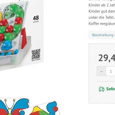
Kinder ab 2 Jah
Kinder gut dam
unter die Tafe
Koffer wegräum
Beschreibung 
29,
-
Sofor