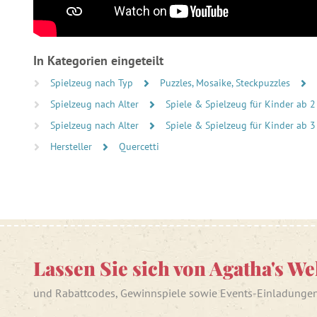
In Kategorien eingeteilt
Spielzeug nach Typ
Puzzles, Mosaike, Steckpuzzles
Spielzeug nach Alter
Spiele & Spielzeug für Kinder ab 2
Spielzeug nach Alter
Spiele & Spielzeug für Kinder ab 3
Hersteller
Quercetti
Lassen Sie sich von Agatha's We
und Rabattcodes, Gewinnspiele sowie Events-Einladunge