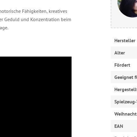
otorische Fähigkeiten, kreatives
der Geduld und Konzentration beim
age.
Hersteller
Alter
Fördert
Geeignet f
Hergestell
Spielzeug-
Weihnacht
EAN