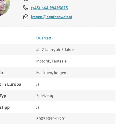
(+43) 664 99493673
fragen@agathaswelt.at
Quercetti
ab 2 Jahre, ab 3 Jahre
Motorik, Fantasie
ür
Mädchen, Jungen
t in Europa
Ja
Typ
Spielzeug
stipp
Ja
8007905041901