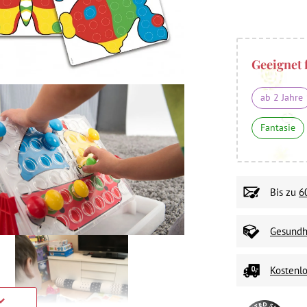
Geeignet 
ab 2 Jahre
Fantasie
Bis zu
6
Gesundhe
Kostenlo