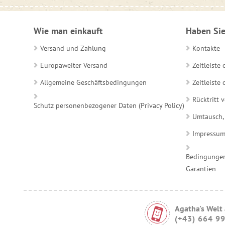
Wie man einkauft
Haben Sie
Versand und Zahlung
Kontakte
Europaweiter Versand
Zeitleiste
Allgemeine Geschäftsbedingungen
Zeitleist
Rücktritt 
Schutz personenbezogener Daten (Privacy Policy)
Umtausch,
Impressu
Bedingungen
Garantien
Agatha's Welt
(+43) 664 9