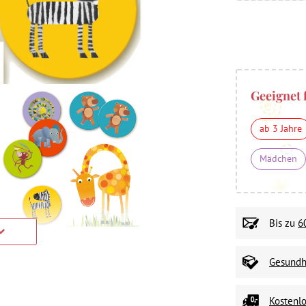
Geeignet 
ab 3 Jahre
Mädchen
Bis zu
6
Gesundhe
Kostenlo