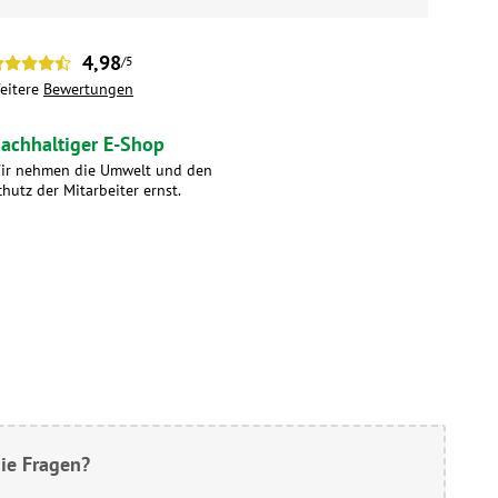
4,98
/5
eitere
Bewertungen
achhaltiger E-Shop
ir nehmen die Umwelt und den
chutz der Mitarbeiter ernst.
ie Fragen?