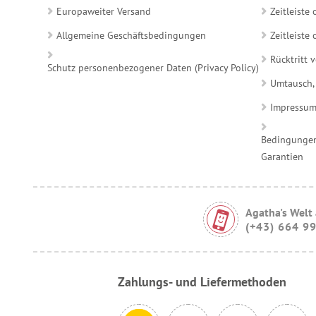
Europaweiter Versand
Zeitleiste
Allgemeine Geschäftsbedingungen
Zeitleist
Rücktritt 
Schutz personenbezogener Daten (Privacy Policy)
Umtausch,
Impressu
Bedingungen
Garantien
Agatha's Welt
(+43) 664 9
Zahlungs- und Liefermethoden