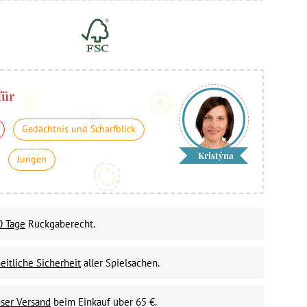
für
Gedächtnis und Scharfblick
Kristýna
Jungen
0 Tage
Rückgaberecht.
itliche Sicherheit
aller Spielsachen.
ser Versand
beim Einkauf über 65 €.