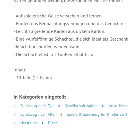
Karten gefunden werden, die zusammen ein Tier bilden.
- Auf spielerische Weise verstehen und lernen.
- Fördert das Beobachtungsvermögen und das Gedächtnis.
- Leicht zu greifende Karten aus dickem Karton.
- Eine würfelförmige Schachtel, die sich ideal als Geschen
einfach transportiert werden kann.
- Die Schachtel ist in 2 Größen erhältlich.
Inhalt:
- 30 Teile (15 Paare)
In Kategorien eingeteilt
Spielzeug nach Typ
Gesellschaftsspiele
Lotto, Mem
Spielzeug nach Alter
Spiele & Spielzeug für Kinder ab 3
Hersteller
Djeco