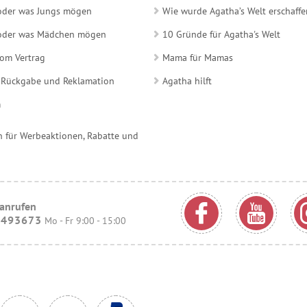
 oder was Jungs mögen
Wie wurde Agatha’s Welt erschaffe
e oder was Mädchen mögen
10 Gründe für Agatha's Welt
vom Vertrag
Mama für Mamas
 Rückgabe und Reklamation
Agatha hilft
m
 für Werbeaktionen, Rabatte und
 anrufen
9493673
Mo - Fr 9:00 - 15:00