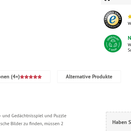
W
N
W
S
onen
(4×)
Alternative Produkte
- und Gedächtnisspiel und Puzzle
Haben S
sche Bilder zu finden, müssen 2