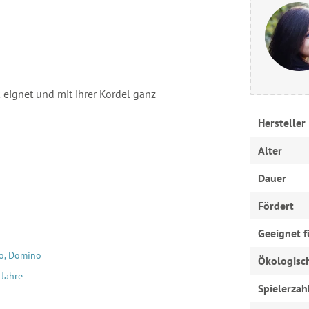
k eignet und mit ihrer Kordel ganz
Hersteller
Alter
Dauer
Fördert
Geeignet f
o, Domino
Ökologisc
 Jahre
Spielerzah