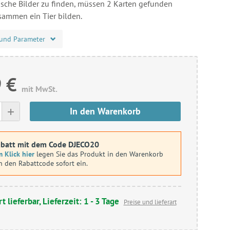
tische Bilder zu finden, müssen 2 Karten gefunden
sammen ein Tier bilden.
und Parameter
 €
mit MwSt.
+
In den Warenkorb
batt mit dem Code DJECO20
 Klick hier
legen Sie das Produkt in den Warenkorb
n den Rabattcode sofort ein.
t lieferbar, Lieferzeit: 1 - 3 Tage
Preise und lieferart