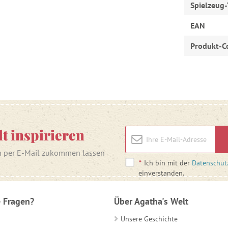
Spielzeug-
EAN
Produkt-C
lt inspirieren
n per E-Mail zukommen lassen
*
Ich bin mit der
Datenschut
einverstanden.
 Fragen?
Über Agatha's Welt
Unsere Geschichte