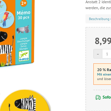
Anstatt 2 iden
werden, die zu
Beschreibung 
8,99
-
20 % Ra
Mit einem
und löse
Sofor