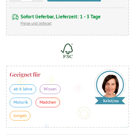
Sofort lieferbar, Lieferzeit: 1 - 3 Tage
Preise und lieferart
Geeignet für
ab 6 Jahre
Wissen
Kristýna
Motorik
Mädchen
Jungen