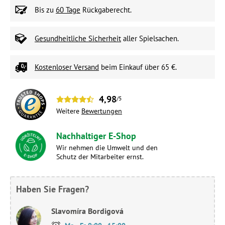
Bis zu
60 Tage
Rückgaberecht.
Gesundheitliche Sicherheit
aller Spielsachen.
Kostenloser Versand
beim Einkauf über 65 €.
4,98
/5
Weitere
Bewertungen
Nachhaltiger E-Shop
Wir nehmen die Umwelt und den
Schutz der Mitarbeiter ernst.
Haben Sie Fragen?
Slavomíra Bordigová