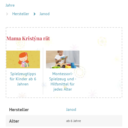
Jahre
Hersteller
Janod
Mama Kristýna rät
Montessori-
Spielzeugtipps
Spielzeug und -
für Kinder ab 6
Hilfsmittel für
Jahren
jedes Alter
Hersteller
Janod
Alter
ab 6 Jahre