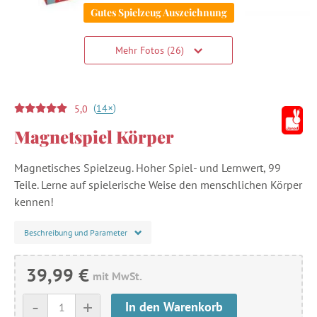
Gutes Spielzeug Auszeichnung
Mehr Fotos (26)
(
)
+
14
5,0
Magnetspiel Körper
Magnetisches Spielzeug. Hoher Spiel- und Lernwert, 99
Teile. Lerne auf spielerische Weise den menschlichen Körper
kennen!
Beschreibung und Parameter
39,99 €
mit MwSt.
-
+
In den Warenkorb