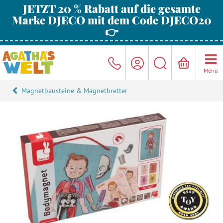
JETZT 20 % Rabatt auf die gesamte
Marke DJECO mit dem Code DJECO20
👉
Menu
Magnetbausteine & Magnetbretter