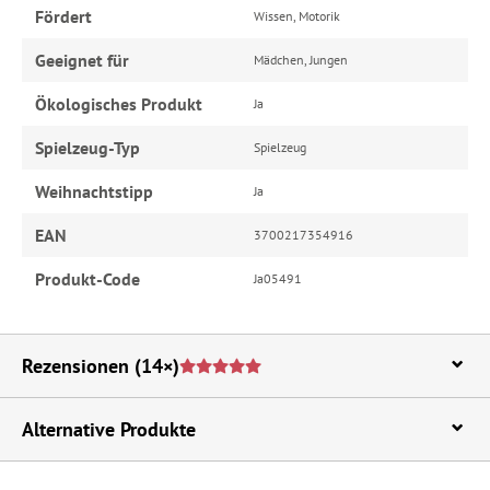
Fördert
Wissen, Motorik
Geeignet für
Mädchen, Jungen
Ökologisches Produkt
Ja
Spielzeug-Typ
Spielzeug
Weihnachtstipp
Ja
EAN
3700217354916
Produkt-Code
Ja05491
Rezensionen
(14×)
Alternative Produkte