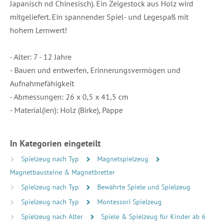
Japanisch nd Chinesisch). Ein Zeigestock aus Holz wird
mitgeliefert. Ein spannender Spiel- und Legespaß mit
hohem Lernwert!
- Alter: 7 - 12 Jahre
- Bauen und entwerfen, Erinnerungsvermögen und
Aufnahmefähigkeit
- Abmessungen: 26 x 0,5 x 41,5 cm
- Material(ien): Holz (Birke), Pappe
In Kategorien eingeteilt
Spielzeug nach Typ
Magnetspielzeug
Magnetbausteine & Magnetbretter
Spielzeug nach Typ
Bewährte Spiele und Spielzeug
Spielzeug nach Typ
Montessori Spielzeug
Spielzeug nach Alter
Spiele & Spielzeug für Kinder ab 6