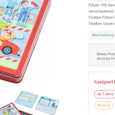
Flitzer: Mit d
verschiedenen 
Flotten Flitze
Straßen lassen
Beschreibung 
Dieses Prod
ähnliche P
Geeignet 
ab 3 Jahre
Motorik