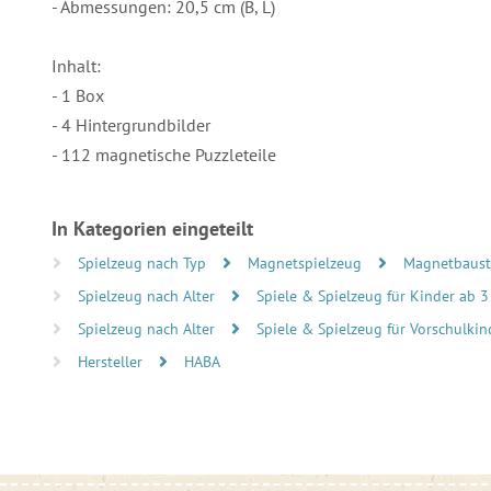
- Abmessungen: 20,5 cm (B, L)
Inhalt:
- 1 Box
- 4 Hintergrundbilder
- 112 magnetische Puzzleteile
In Kategorien eingeteilt
Spielzeug nach Typ
Magnetspielzeug
Magnetbaust
Spielzeug nach Alter
Spiele & Spielzeug für Kinder ab 3
Spielzeug nach Alter
Spiele & Spielzeug für Vorschulkind
Hersteller
HABA