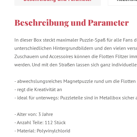
Beschreibung und Parameter
In dieser Box steckt maximaler Puzzle-Spaß für alle Fans de
unterschiedlichen Hintergrundbildern und den vielen ver
Zuschauern und Accessoires können die Flotten Flitzer im
werden. Und mit den Straßen lassen sich ganz individuell
- abwechslungsreiches Magnetpuzzle rund um die Flotten F
- regt die Kreativität an
- ideal für unterwegs: Puzzleteile sind in Metallbox sicher
- Alter von: 3 Jahre
- Anzahl Teile: 112 Stück
- Material: Polyvinylchlorid