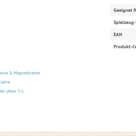
Geeignet f
Spielzeug-
EAN
Produkt-C
eine & Magnetbretter
 Jahre
er (Alter 5+)