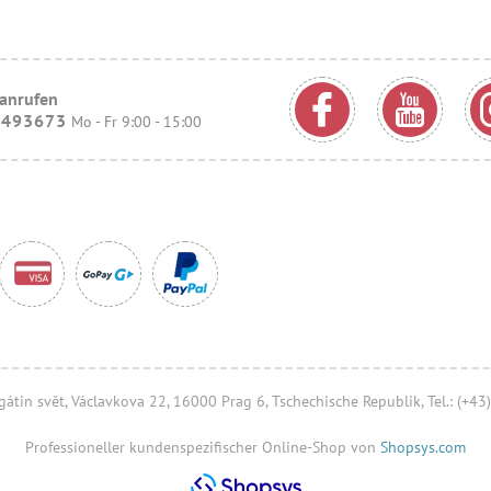
 anrufen
9493673
Mo - Fr 9:00 - 15:00
 Agátin svět, Václavkova 22, 16000 Prag 6, Tschechische Republik, Tel.: (+
Professioneller kundenspezifischer Online-Shop von
Shopsys.com