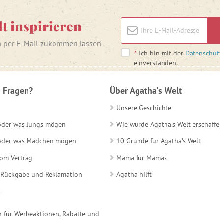
lt inspirieren
n per E-Mail zukommen lassen
*
Ich bin mit der
Datenschut
einverstanden.
 Fragen?
Über Agatha's Welt
Unsere Geschichte
 oder was Jungs mögen
Wie wurde Agatha’s Welt erschaffe
e oder was Mädchen mögen
10 Gründe für Agatha's Welt
vom Vertrag
Mama für Mamas
 Rückgabe und Reklamation
Agatha hilft
m
 für Werbeaktionen, Rabatte und