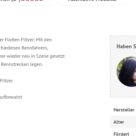
r Flotten Flitzer: Mit den
Haben S
schiedenen Rennfahrern,
mer wieder neu in Szene gesetzt
e Rennstrecken legen.
litzer
 aufbewahrt
Hersteller
Alter
Fördert