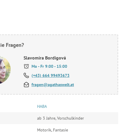
ie Fragen?
Slavomíra Bordigová
Mo - Fr 9:00 - 15:00
(+43) 664 99493673
fragen@agathaswelt.at
HABA
ab 3 Jahre, Vorschulkinder
Motorik, Fantasie