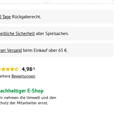
0 Tage
Rückgaberecht.
itliche Sicherheit
aller Spielsachen.
ser Versand
beim Einkauf über 65 €.
4,98
/5
eitere
Bewertungen
achhaltiger E-Shop
ir nehmen die Umwelt und den
chutz der Mitarbeiter ernst.