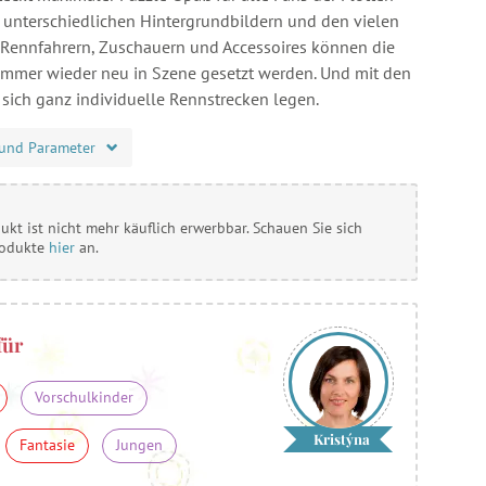
en unterschiedlichen Hintergrundbildern und den vielen
Rennfahrern, Zuschauern und Accessoires können die
r immer wieder neu in Szene gesetzt werden. Und mit den
 sich ganz individuelle Rennstrecken legen.
und Parameter
ukt ist nicht mehr käuflich erwerbbar. Schauen Sie sich
rodukte
hier
an.
für
Vorschulkinder
Kristýna
Fantasie
Jungen