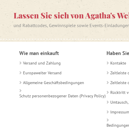
Lassen Sie sich von Agatha's We
und Rabattcodes, Gewinnspiele sowie Events-Einladunge
Wie man einkauft
Haben Sie
Versand und Zahlung
Kontakte
Europaweiter Versand
Zeitleiste
Allgemeine Geschäftsbedingungen
Zeitleist
Rücktritt 
Schutz personenbezogener Daten (Privacy Policy)
Umtausch,
Impressu
Bedingungen