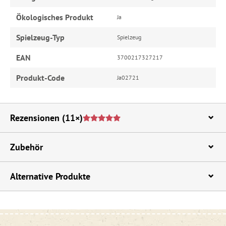
Ökologisches Produkt
Ja
Spielzeug-Typ
Spielzeug
EAN
3700217327217
Produkt-Code
Ja02721
Rezensionen
(11×)
Zubehör
Alternative Produkte