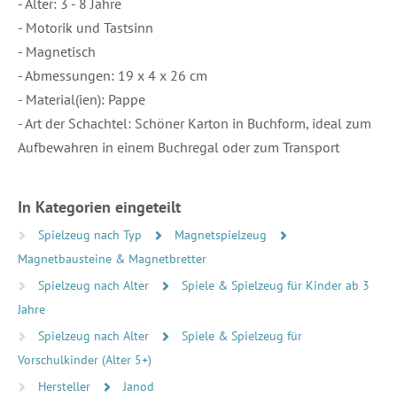
- Alter: 3 - 8 Jahre
- Motorik und Tastsinn
- Magnetisch
- Abmessungen: 19 x 4 x 26 cm
- Material(ien): Pappe
- Art der Schachtel: Schöner Karton in Buchform, ideal zum
Aufbewahren in einem Buchregal oder zum Transport
In Kategorien eingeteilt
Spielzeug nach Typ
Magnetspielzeug
Magnetbausteine & Magnetbretter
Spielzeug nach Alter
Spiele & Spielzeug für Kinder ab 3
Jahre
Spielzeug nach Alter
Spiele & Spielzeug für
Vorschulkinder (Alter 5+)
Hersteller
Janod