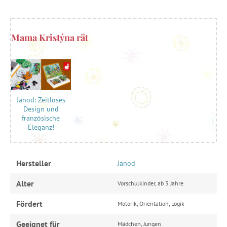
Mama Kristýna rät
Janod: Zeitloses
Design und
französische
Eleganz!
Hersteller
Janod
Alter
Vorschulkinder, ab 3 Jahre
Fördert
Motorik, Orientation, Logik
Geeignet für
Mädchen, Jungen