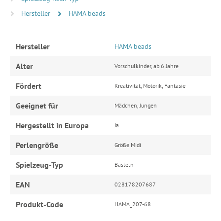
Hersteller
HAMA beads
Hersteller
HAMA beads
Alter
Vorschulkinder, ab 6 Jahre
Fördert
Kreativität, Motorik, Fantasie
Geeignet für
Mädchen, Jungen
Hergestellt in Europa
Ja
Perlengröße
Größe Midi
Spielzeug-Typ
Basteln
EAN
028178207687
Produkt-Code
HAMA_207-68