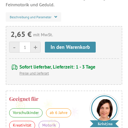
Feinmotorik und Geduld.
Beschreibung und Parameter
2,65 €
mit MwSt.
-
+
In den Warenkorb
Sofort lieferbar, Lieferzeit: 1 - 3 Tage
Preise und lieferart
Geeignet für
Vorschulkinder
ab 6 Jahre
Kristýna
Kreativität
Motorik