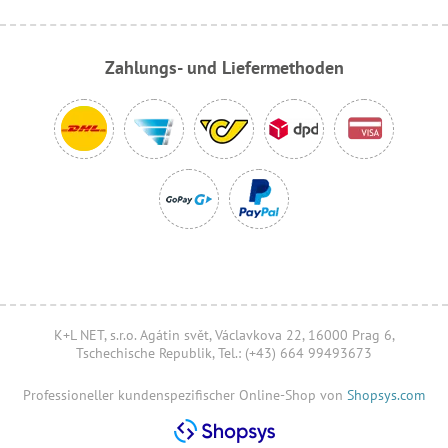
Zahlungs- und Liefermethoden
K+L NET, s.r.o. Agátin svět, Václavkova 22, 16000 Prag 6,
Tschechische Republik, Tel.: (+43) 664 99493673
Professioneller kundenspezifischer Online-Shop von
Shopsys.com