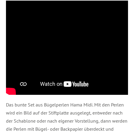
Das bunte Set aus Bügelperlen Hama Midi. Mit den Perlen
wird ein Bild auf der Stiftplatte ausgelegt, entweder nach
der Schablone oder nach eigener Vorstellung, dann werden
die Perlen mit Bügel- oder Backpapier überdeckt und