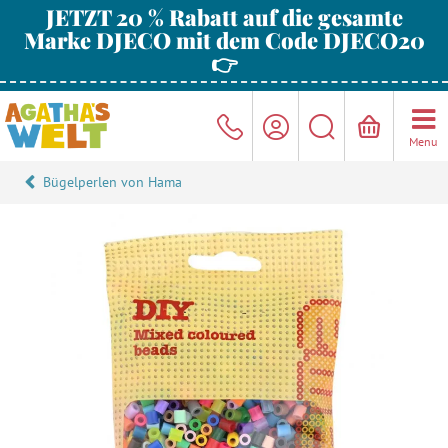
JETZT 20 % Rabatt auf die gesamte
Marke DJECO mit dem Code DJECO20
👉
Menu
Bügelperlen von Hama