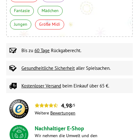
Fantasie
Mädchen
Jungen
Größe Midi
Bis zu
60 Tage
Rückgaberecht.
Gesundheitliche Sicherheit
aller Spielsachen.
Kostenloser Versand
beim Einkauf über 65 €.
4,98
/5
Weitere
Bewertungen
Nachhaltiger E-Shop
Wir nehmen die Umwelt und den