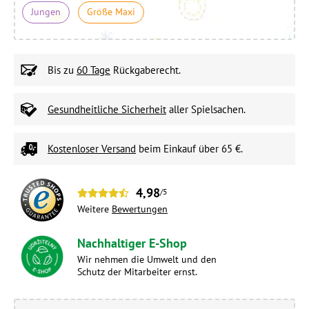
Jungen
Größe Maxi
Bis zu
60 Tage
Rückgaberecht.
Gesundheitliche Sicherheit
aller Spielsachen.
Kostenloser Versand
beim Einkauf über 65 €.
4,98
/5
Weitere
Bewertungen
Nachhaltiger E-Shop
Wir nehmen die Umwelt und den
Schutz der Mitarbeiter ernst.