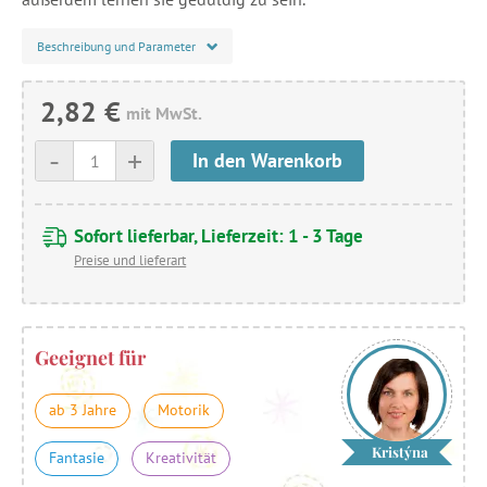
Beschreibung und Parameter
2,82 €
mit MwSt.
-
+
In den Warenkorb
Sofort lieferbar, Lieferzeit: 1 - 3 Tage
Preise und lieferart
Geeignet für
ab 3 Jahre
Motorik
Kristýna
Fantasie
Kreativität