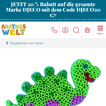
JETZT 20 % Rabatt auf die gesamte
Marke DJECO mit dem Code DJECO20
👉
Menu
Bügelperlen von Hama