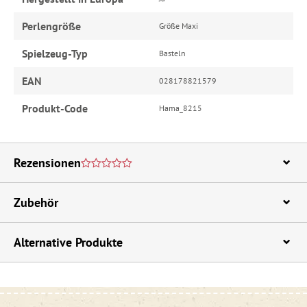
Perlengröße
Größe Maxi
Spielzeug-Typ
Basteln
EAN
028178821579
Produkt-Code
Hama_8215
Rezensionen
Zubehör
Alternative Produkte