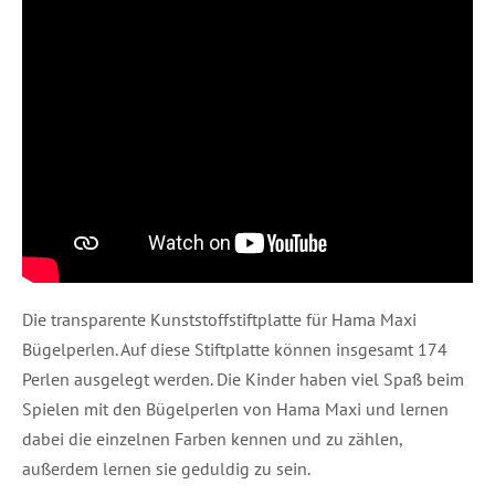
Die transparente Kunststoffstiftplatte für Hama Maxi
Bügelperlen. Auf diese Stiftplatte können insgesamt 174
Perlen ausgelegt werden. Die Kinder haben viel Spaß beim
Spielen mit den Bügelperlen von Hama Maxi und lernen
dabei die einzelnen Farben kennen und zu zählen,
außerdem lernen sie geduldig zu sein.