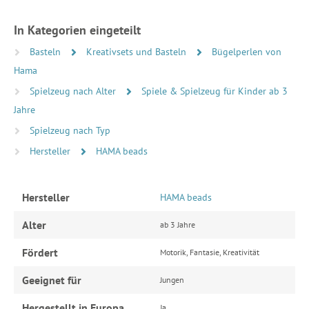
In Kategorien eingeteilt
Basteln
Kreativsets und Basteln
Bügelperlen von
Hama
Spielzeug nach Alter
Spiele & Spielzeug für Kinder ab 3
Jahre
Spielzeug nach Typ
Hersteller
HAMA beads
Hersteller
HAMA beads
Alter
ab 3 Jahre
Fördert
Motorik, Fantasie, Kreativität
Geeignet für
Jungen
Hergestellt in Europa
Ja