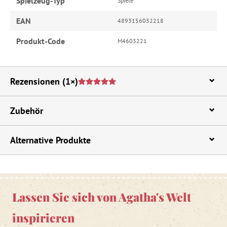
Spielzeug-Typ
Spiele
EAN
4893156032218
Produkt-Code
M4603221
Rezensionen
(1×)
Zubehör
Alternative Produkte
Lassen Sie sich von Agatha's Welt
inspirieren