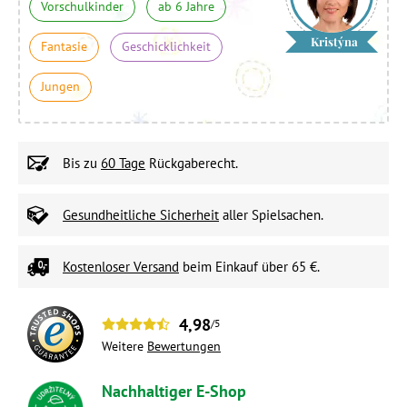
Vorschulkinder
ab 6 Jahre
Kristýna
Fantasie
Geschicklichkeit
Jungen
Bis zu
60 Tage
Rückgaberecht.
Gesundheitliche Sicherheit
aller Spielsachen.
Kostenloser Versand
beim Einkauf über 65 €.
4,98
/5
Weitere
Bewertungen
Nachhaltiger E-Shop