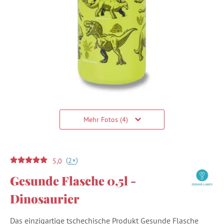
Mehr Fotos (4)
(
)
+
2
5,0
Gesunde Flasche 0,5l -
Dinosaurier
Das einzigartige tschechische Produkt Gesunde Flasche