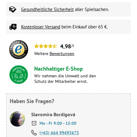
Gesundheitliche Sicherheit
aller Spielsachen.
Kostenloser Versand
beim Einkauf über 65 €.
4,98
/5
Weitere
Bewertungen
Nachhaltiger E-Shop
Wir nehmen die Umwelt und den
Schutz der Mitarbeiter ernst.
Haben Sie Fragen?
Slavomíra Bordigová
Mo - Fr 9:00 - 15:00
(+43) 664 99493673