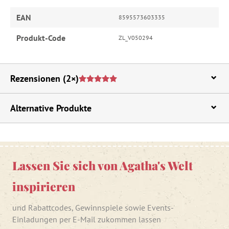
EAN
8595573603335
Produkt-Code
ZL_V050294
Rezensionen
(2×)
Alternative Produkte
Lassen Sie sich von Agatha's Welt
inspirieren
und Rabattcodes, Gewinnspiele sowie Events-
Einladungen per E-Mail zukommen lassen