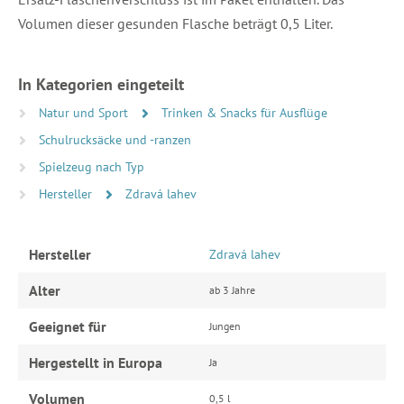
Volumen dieser gesunden Flasche beträgt 0,5 Liter.
In Kategorien eingeteilt
Natur und Sport
Trinken & Snacks für Ausflüge
Schulrucksäcke und -ranzen
Spielzeug nach Typ
Hersteller
Zdravá lahev
Hersteller
Zdravá lahev
Alter
ab 3 Jahre
Geeignet für
Jungen
Hergestellt in Europa
Ja
Volumen
0,5 l