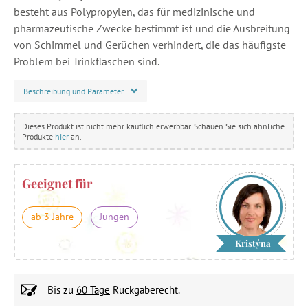
besteht aus Polypropylen, das für medizinische und
pharmazeutische Zwecke bestimmt ist und die Ausbreitung
von Schimmel und Gerüchen verhindert, die das häufigste
Problem bei Trinkflaschen sind.
Beschreibung und Parameter
Dieses Produkt ist nicht mehr käuflich erwerbbar. Schauen Sie sich ähnliche
Produkte
hier
an.
Geeignet für
ab 3 Jahre
Jungen
Kristýna
Bis zu
60 Tage
Rückgaberecht.