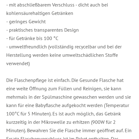
- mit abschließbarem Verschluss - dicht auch bei
kohlensäurehaltigen Getränken
- geringes Gewicht
- praktisches transparentes Design
- für Getränke bis 100 °C
- umweltfreundlich (vollständig recycelbar und bei der
Herstellung werden keine umweltschädlichen Stoffe
verwendet)
Die Flaschenpflege ist einfach. Die Gesunde Flasche hat
eine weite Öffnung zum Füllen und Reinigen, sie kann
mehrmals in der Spülmaschine gewaschen werden und sie
kann für eine Babyflasche aufgekocht werden (Temperatur
100°C für 5 Minuten). Es ist auch möglich, das Getränk
kurzzeitig in der Mikrowelle zu erhitzen (900W für 2
Minuten). Bewahren Sie die Flasche immer geöffnet auf. Ein
Ersatz-Flaschenverschluss ist im Paket enthalten. Das