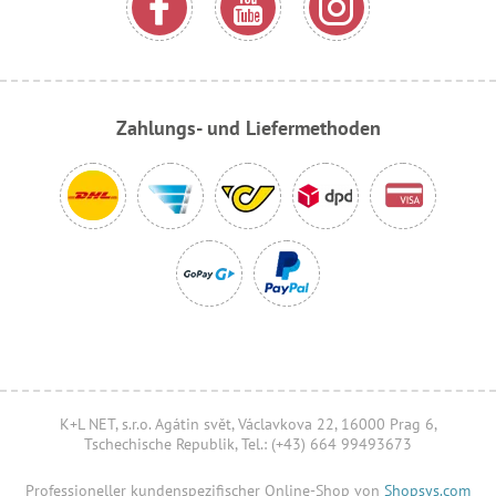
Zahlungs- und Liefermethoden
K+L NET, s.r.o. Agátin svět, Václavkova 22, 16000 Prag 6,
Tschechische Republik, Tel.: (+43) 664 99493673
Professioneller kundenspezifischer Online-Shop von
Shopsys.com