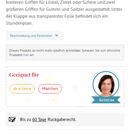
breiteren Griffen für Lineal, Zirkel oder Schere und zwei
größeren Griffen für Gummi und Spitzer ausgestattet. Unter
der Klappe aus transparenter Folie befindet sich ein
Stundenplan.
Beschreibung und Parameter
Dieses Produkt ist nicht mehr käuflich erwerbbar. Schauen Sie sich ähnliche
Produkte
hier
an.
Geeignet für
ab 6 Jahre
Mädchen
Kristýna
Bis zu
60 Tage
Rückgaberecht.