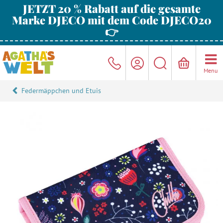
JETZT 20 % Rabatt auf die gesamte
Marke DJECO mit dem Code DJECO20
👉
Menu
Federmäppchen und Etuis