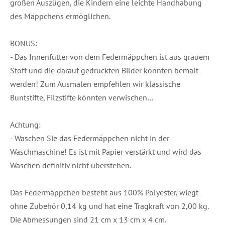
großen Auszügen, die Kindern eine leichte Handhabung
des Mäppchens ermöglichen.
BONUS:
- Das Innenfutter von dem Federmäppchen ist aus grauem
Stoff und die darauf gedruckten Bilder könnten bemalt
werden! Zum Ausmalen empfehlen wir klassische
Buntstifte, Filzstifte könnten verwischen…
Achtung:
- Waschen Sie das Federmäppchen nicht in der
Waschmaschine! Es ist mit Papier verstärkt und wird das
Waschen definitiv nicht überstehen.
Das Federmäppchen besteht aus 100% Polyester, wiegt
ohne Zubehör 0,14 kg und hat eine Tragkraft von 2,00 kg.
Die Abmessungen sind 21 cm x 13 cm x 4 cm.