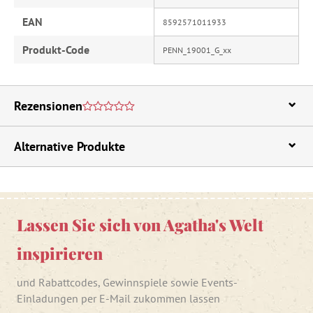
EAN
8592571011933
Produkt-Code
PENN_19001_G_xx
Rezensionen
Alternative Produkte
Lassen Sie sich von Agatha's Welt
inspirieren
und Rabattcodes, Gewinnspiele sowie Events-
Einladungen per E-Mail zukommen lassen