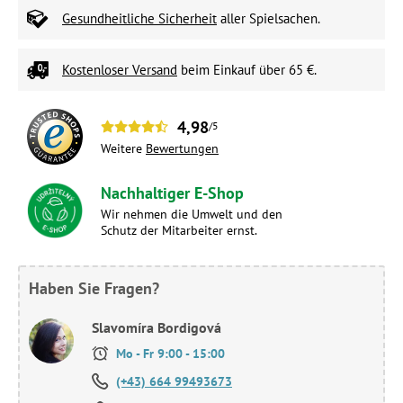
Gesundheitliche Sicherheit
aller Spielsachen.
Kostenloser Versand
beim Einkauf über 65 €.
4,98
/5
Weitere
Bewertungen
Nachhaltiger E-Shop
Wir nehmen die Umwelt und den
Schutz der Mitarbeiter ernst.
Haben Sie Fragen?
Slavomíra Bordigová
Mo - Fr 9:00 - 15:00
(+43) 664 99493673