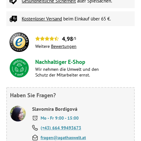
Gesundheitliche Sicherheit
aller Spielsachen.
Kostenloser Versand
beim Einkauf über 65 €.
4,98
/5
Weitere
Bewertungen
Nachhaltiger E-Shop
Wir nehmen die Umwelt und den
Schutz der Mitarbeiter ernst.
Haben Sie Fragen?
Slavomíra Bordigová
Mo - Fr 9:00 - 15:00
(+43) 664 99493673
fragen@agathaswelt.at