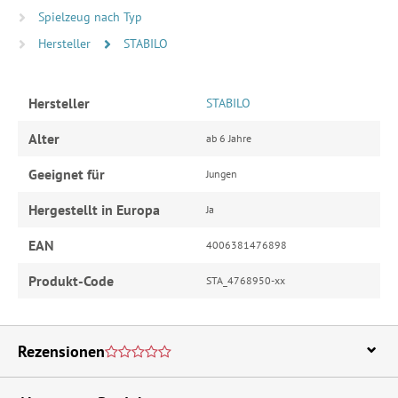
Spielzeug nach Typ
Hersteller
STABILO
Hersteller
STABILO
Alter
ab 6 Jahre
Geeignet für
Jungen
Hergestellt in Europa
Ja
EAN
4006381476898
Produkt-Code
STA_4768950-xx
Rezensionen