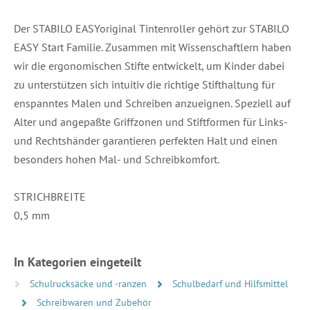
Der STABILO EASYoriginal Tintenroller gehört zur STABILO
EASY Start Familie. Zusammen mit Wissenschaftlern haben
wir die ergonomischen Stifte entwickelt, um Kinder dabei
zu unterstützen sich intuitiv die richtige Stifthaltung für
enspanntes Malen und Schreiben anzueignen. Speziell auf
Alter und angepaßte Griffzonen und Stiftformen für Links-
und Rechtshänder garantieren perfekten Halt und einen
besonders hohen Mal- und Schreibkomfort.
STRICHBREITE
0,5 mm
In Kategorien eingeteilt
Schulrucksäcke und -ranzen
Schulbedarf und Hilfsmittel
Schreibwaren und Zubehör