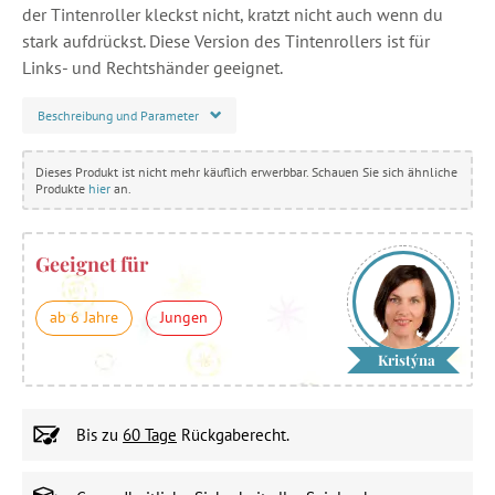
der Tintenroller kleckst nicht, kratzt nicht auch wenn du
stark aufdrückst. Diese Version des Tintenrollers ist für
Links- und Rechtshänder geeignet.
Beschreibung und Parameter
Dieses Produkt ist nicht mehr käuflich erwerbbar. Schauen Sie sich ähnliche
Produkte
hier
an.
Geeignet für
ab 6 Jahre
Jungen
Kristýna
Bis zu
60 Tage
Rückgaberecht.