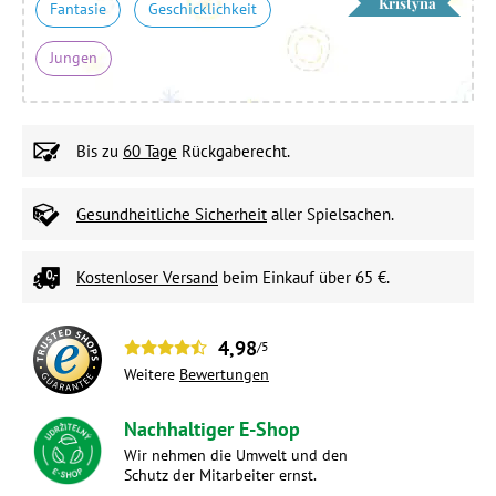
Kristýna
Fantasie
Geschicklichkeit
Jungen
Bis zu
60 Tage
Rückgaberecht.
Gesundheitliche Sicherheit
aller Spielsachen.
Kostenloser Versand
beim Einkauf über 65 €.
4,98
/5
Weitere
Bewertungen
Nachhaltiger E-Shop
Wir nehmen die Umwelt und den
Schutz der Mitarbeiter ernst.