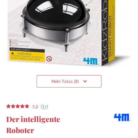
Mehr Fotos (8)
(
)
+
3
5,0
Der intelligente
Roboter