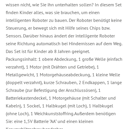
wissen nicht, wie Sie ihn unterhalten sollen? In diesem Set
finden Kinder alles, was sie brauchen, um einen
intelligenten Roboter zu bauen. Der Roboter benötigt keine
Steuerung, er bewegt sich mit Hilfe seines Chips bzw.
Sensors. Darüber hinaus ändert der intelligente Roboter
seine Richtung automatisch bei Hindernissen auf dem Weg.
Das Set ist für Kinder ab 8 Jahren geeignet.
Packungsinhalt: 1 obere Abdeckung, 1 große Welle (einfach
verzahnt), 1 Motor (mit Drähten und Getriebe), 1
Metallgewicht, 1 Motorgehäuseabdeckung, 1 kleine Welle
(doppelt verzahnt), kurze Schrauben, 2 Endkappen, 1 lange
Schraube (zur Befestigung der Anschlussösen), 1
Batteriekastendeckel, 1 Motorgehäuse (mit Schalter und
Kabeln), 1 Sockel, 1 Halbkugel (mit Loch), 1 Halbkugel
(ohne Loch), 1 Weichkunststoffring.Außerdem benötigen
Sie: eine 1,5V Batterie "AA" und einen kleinen
Kreuzschlitzschraubendreher.