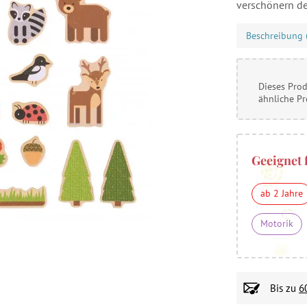
verschönern d
Beschreibung 
Dieses Prod
ähnliche P
Geeignet 
ab 2 Jahre
Motorik
Bis zu
6