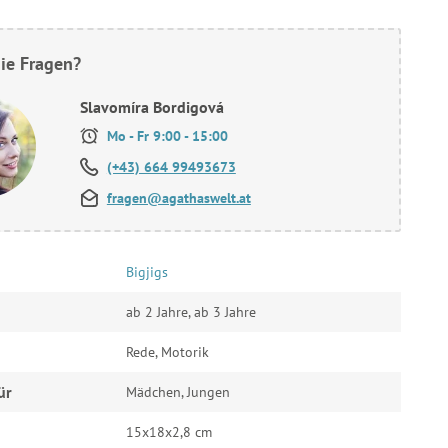
ie Fragen?
Slavomíra Bordigová
Mo - Fr 9:00 - 15:00
(+43) 664 99493673
fragen@agathaswelt.at
Bigjigs
ab 2 Jahre, ab 3 Jahre
Rede, Motorik
ür
Mädchen, Jungen
15x18x2,8 cm