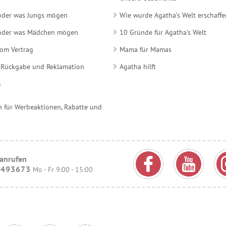
 oder was Jungs mögen
Wie wurde Agatha’s Welt erschaffe
e oder was Mädchen mögen
10 Gründe für Agatha's Welt
vom Vertrag
Mama für Mamas
 Rückgabe und Reklamation
Agatha hilft
m
 für Werbeaktionen, Rabatte und
 anrufen
9493673
Mo - Fr 9:00 - 15:00