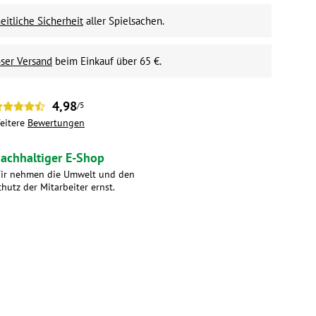
itliche Sicherheit
aller Spielsachen.
ser Versand
beim Einkauf über 65 €.
4,98
/5
eitere
Bewertungen
achhaltiger E-Shop
ir nehmen die Umwelt und den
chutz der Mitarbeiter ernst.