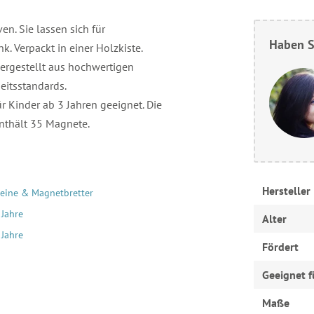
n. Sie lassen sich für
Haben S
 Verpackt in einer Holzkiste.
Hergestellt aus hochwertigen
eitsstandards.
 Kinder ab 3 Jahren geeignet. Die
enthält 35 Magnete.
Hersteller
eine & Magnetbretter
 Jahre
Alter
 Jahre
Fördert
Geeignet f
Maße