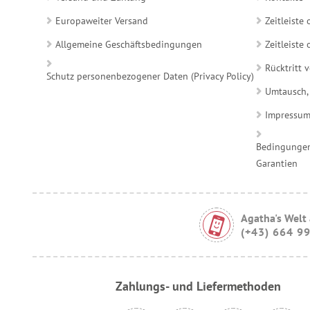
Europaweiter Versand
Zeitleiste
Allgemeine Geschäftsbedingungen
Zeitleist
Rücktritt 
Schutz personenbezogener Daten (Privacy Policy)
Umtausch,
Impressu
Bedingungen
Garantien
Agatha's Welt
(+43) 664 9
Zahlungs- und Liefermethoden