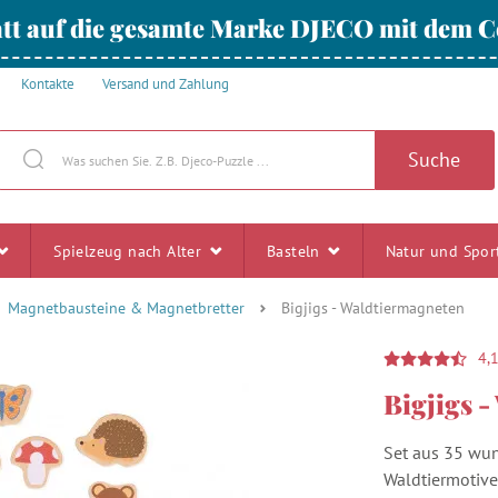
tt auf die gesamte Marke DJECO mit dem
Kontakte
Versand und Zahlung
Suche
Spielzeug nach Alter
Basteln
Natur und Spo
Magnetbausteine & Magnetbretter
Bigjigs - Waldtiermagneten
4,
Bigjigs 
Set aus 35 wun
Waldtiermotive