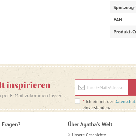
Spielzeug-
EAN
Produkt-C
lt inspirieren
n per E-Mail zukommen lassen
*
Ich bin mit der
Datenschut
einverstanden.
 Fragen?
Über Agatha's Welt
Unsere Geschichte