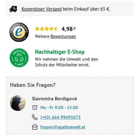
Kostenloser Versand
beim Einkauf über 65 €.
4,98
/5
Weitere
Bewertungen
Nachhaltiger E-Shop
Wir nehmen die Umwelt und den
Schutz der Mitarbeiter ernst.
Haben Sie Fragen?
Slavomíra Bordigová
Mo - Fr 9:00 - 15:00
(+43) 664 99493673
fragen@agathaswelt.at