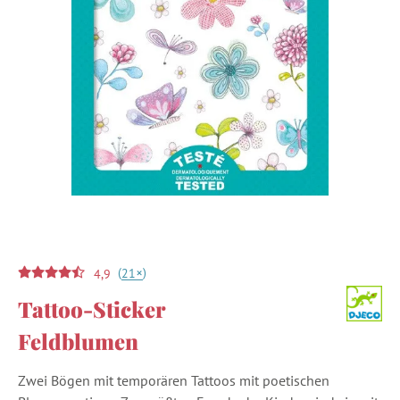
(
)
+
21
4,9
Tattoo-Sticker
Feldblumen
Zwei Bögen mit temporären Tattoos mit poetischen