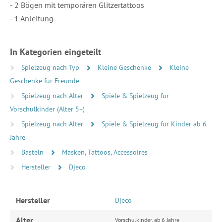
- 2 Bögen mit temporären Glitzertattoos
- 1 Anleitung
In Kategorien eingeteilt
Spielzeug nach Typ
Kleine Geschenke
Kleine
Geschenke für Freunde
Spielzeug nach Alter
Spiele & Spielzeug für
Vorschulkinder (Alter 5+)
Spielzeug nach Alter
Spiele & Spielzeug für Kinder ab 6
Jahre
Basteln
Masken, Tattoos, Accessoires
Hersteller
Djeco
Hersteller
Djeco
Alter
Vorschulkinder, ab 6 Jahre