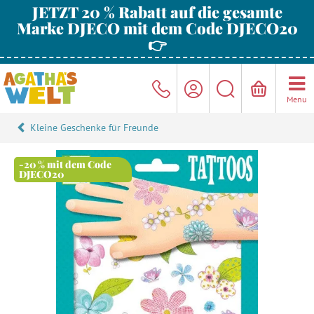
JETZT 20 % Rabatt auf die gesamte
Marke DJECO mit dem Code DJECO20
👉
Menu
Kleine Geschenke für Freunde
-20 % mit dem Code
DJECO20