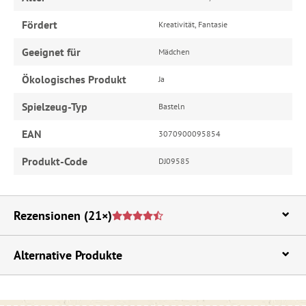
Fördert
Kreativität, Fantasie
Geeignet für
Mädchen
Ökologisches Produkt
Ja
Spielzeug-Typ
Basteln
EAN
3070900095854
Produkt-Code
DJ09585
Rezensionen
(21×)
Alternative Produkte