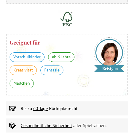
Geeignet für
Vorschulkinder
ab 6 Jahre
Kristýna
Kreativität
Fantasie
Mädchen
Bis zu
60 Tage
Rückgaberecht.
Gesundheitliche Sicherheit
aller Spielsachen.