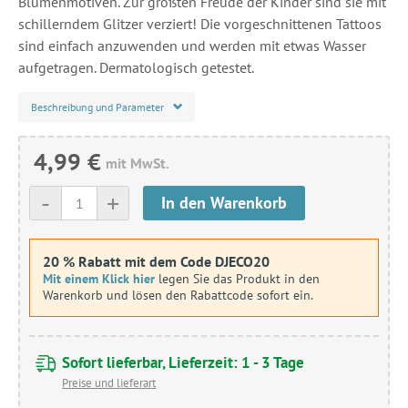
Blumenmotiven. Zur größten Freude der Kinder sind sie mit
schillerndem Glitzer verziert! Die vorgeschnittenen Tattoos
sind einfach anzuwenden und werden mit etwas Wasser
aufgetragen. Dermatologisch getestet.
Beschreibung und Parameter
4,99 €
mit MwSt.
-
+
In den Warenkorb
20 % Rabatt mit dem Code DJECO20
Mit einem Klick hier
legen Sie das Produkt in den
Warenkorb und lösen den Rabattcode sofort ein.
Sofort lieferbar, Lieferzeit: 1 - 3 Tage
Preise und lieferart