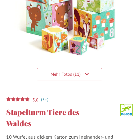
Mehr Fotos (11)
(
)
+
3
5,0
Stapelturm Tiere des
Waldes
10 Würfel aus dickem Karton zum Ineinander- und