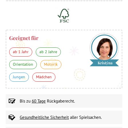
Geeignet für
ab 1 Jahr
ab 2 Jahre
Kristýna
Orientation
Motorik
Jungen
Mädchen
Bis zu
60 Tage
Rückgaberecht.
Gesundheitliche Sicherheit
aller Spielsachen.