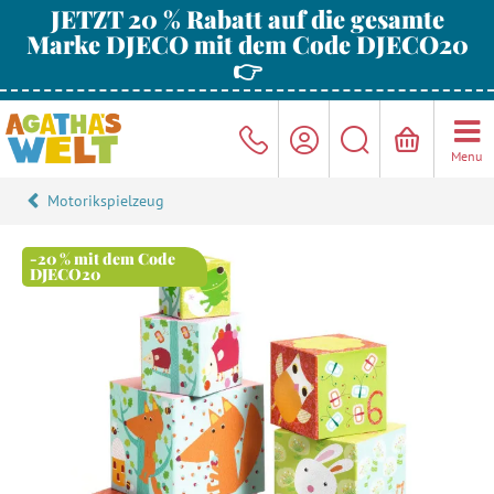
JETZT 20 % Rabatt auf die gesamte
Marke DJECO mit dem Code DJECO20
👉
Menu
Motorikspielzeug
-20 % mit dem Code
DJECO20