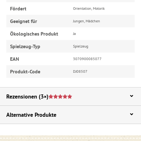
Fördert
Orientation, Motorik
Geeignet für
Jungen, Mädchen
Ökologisches Produkt
Ja
Spielzeug-Typ
Spielzeug
EAN
3070900085077
Produkt-Code
DJ08507
Rezensionen
(3×)
Alternative Produkte