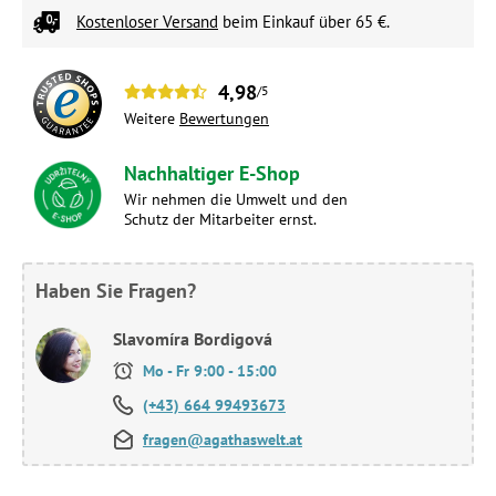
Kostenloser Versand
beim Einkauf über 65 €.
4,98
/5
Weitere
Bewertungen
Nachhaltiger E-Shop
Wir nehmen die Umwelt und den
Schutz der Mitarbeiter ernst.
Haben Sie Fragen?
Slavomíra Bordigová
Mo - Fr 9:00 - 15:00
(+43) 664 99493673
fragen@agathaswelt.at