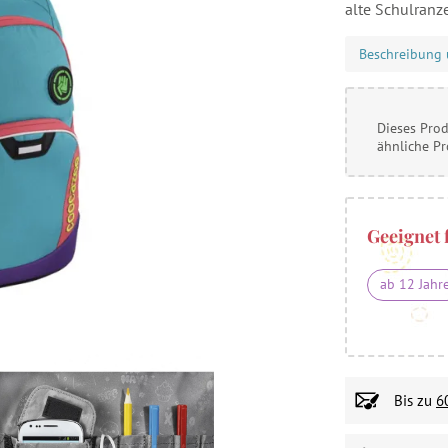
alte Schulranze
Beschreibung 
Dieses Prod
ähnliche P
Geeignet 
ab 12 Jahr
Bis zu
6