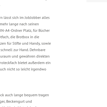
.
n lässt sich im JobJobber alles
t mehr lange nach seinen
N-A4-Ordner Platz, für Bücher
fach, die Brotbox in die
zen für Stifte und Handy, sowie
l schnell zur Hand. Dehnbare
tauraum und gewähren direkten
insteckfach bietet außerdem ein
auch nicht so leicht irgendwo
sack auch lange bequem tragen
äger, Beckengurt und