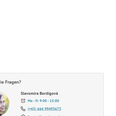
ie Fragen?
Slavomíra Bordigová
Mo - Fr 9:00 - 15:00
(+43) 664 99493673