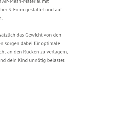
 Air-Mesh-Material mit
her S-Form gestaltet und auf
n.
ätzlich das Gewicht von den
en sorgen dabei für optimale
ht an den Rücken zu verlagern,
nd dein Kind unnötig belastet.