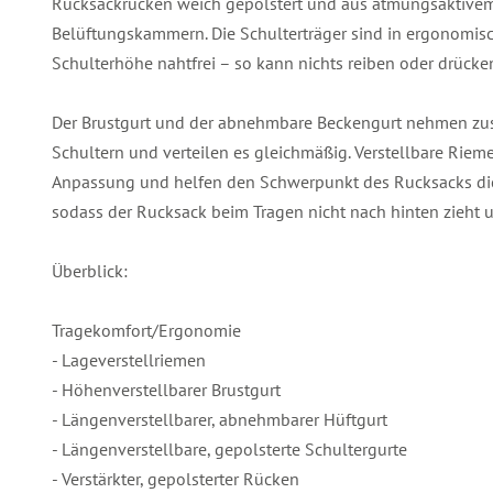
Rucksackrücken weich gepolstert und aus atmungsaktivem
Belüftungskammern. Die Schulterträger sind in ergonomisc
Schulterhöhe nahtfrei – so kann nichts reiben oder drücke
Der Brustgurt und der abnehmbare Beckengurt nehmen zus
Schultern und verteilen es gleichmäßig. Verstellbare Riem
Anpassung und helfen den Schwerpunkt des Rucksacks dic
sodass der Rucksack beim Tragen nicht nach hinten zieht u
Überblick:
Tragekomfort/Ergonomie
- Lageverstellriemen
- Höhenverstellbarer Brustgurt
- Längenverstellbarer, abnehmbarer Hüftgurt
- Längenverstellbare, gepolsterte Schultergurte
- Verstärkter, gepolsterter Rücken