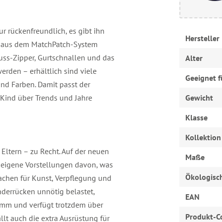
nur rückenfreundlich, es gibt ihn
Hersteller
en aus dem MatchPatch-System
uss-Zipper, Gurtschnallen und das
Alter
erden – erhältlich sind viele
Geeignet f
nd Farben. Damit passt der
Kind über Trends und Jahre
Gewicht
Klasse
Kollektion
 Eltern – zu Recht. Auf der neuen
Maße
t eigene Vorstellungen davon, was
Ökologisc
sachen für Kunst, Verpflegung und
derrücken unnötig belastet,
EAN
ramm und verfügt trotzdem über
Produkt-C
lt auch die extra Ausrüstung für