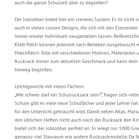
auch die ganze Schulzeit über zu begleiten?
Der JobJobber bietet hier ein cleveres System: Er ist nicht 
auch in vielen coolen Designs, die sich mit den Element
immer wieder individuell neugestalten lassen. Reißverschl
Klett-Patch können jederzeit nach Belieben ausgetauscht w
MatchPatch-Teile mit verschiedenen Motiven, Materialien u
Rucksack immer zum aktuellen Geschmack und kann dein 
hinweg begleiten.
Leichtgewicht mit vielen Fächern
„Wie schwer darf ein Schulrucksack sein?“, fragen sich viele
Schule gibt es viele neue Schulfächer und jeder Lehrer ha
für den Unterricht gebraucht wird. Damit neben Atlas, Mal
den üblichen Heften nicht auch noch der Rucksack den Kin
bietet sich der JobJobber perfekt an: Er wiegt nur 1000 G
genauso viel Stauraum wie andere Rucksackmodelle. Da fäl