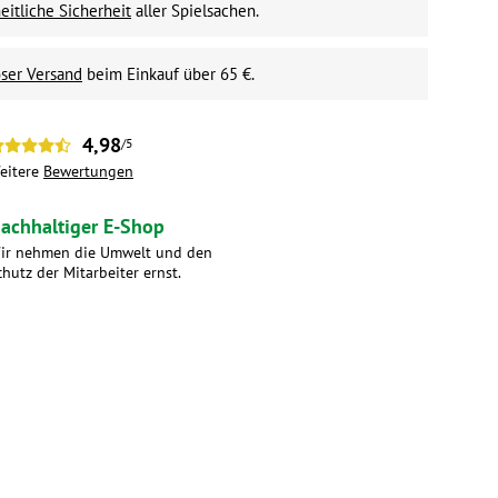
itliche Sicherheit
aller Spielsachen.
ser Versand
beim Einkauf über 65 €.
4,98
/5
eitere
Bewertungen
achhaltiger E-Shop
ir nehmen die Umwelt und den
chutz der Mitarbeiter ernst.