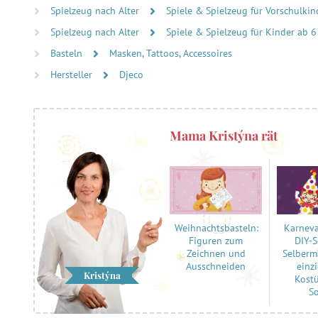
Spielzeug nach Alter
Spiele & Spielzeug für Vorschulkind
Spielzeug nach Alter
Spiele & Spielzeug für Kinder ab 6
Basteln
Masken, Tattoos, Accessoires
Hersteller
Djeco
Mama Kristýna rät
Karneva
Weihnachtsbasteln:
DIY-
Figuren zum
Selberm
Zeichnen und
einz
Ausschneiden
Kristýna
Kost
S