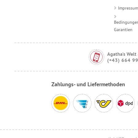
Impressu
Bedingungen
Garantien
Agatha's Welt
(+43) 664 9
Zahlungs- und Liefermethoden