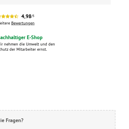
4,98
/5
eitere
Bewertungen
achhaltiger E-Shop
ir nehmen die Umwelt und den
chutz der Mitarbeiter ernst.
ie Fragen?