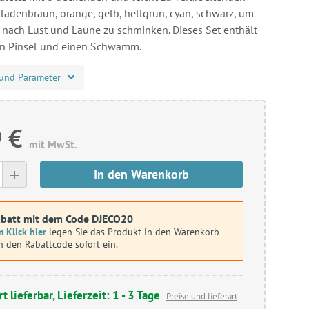
ladenbraun, orange, gelb, hellgrün, cyan, schwarz, um
d nach Lust und Laune zu schminken. Dieses Set enthält
n Pinsel und einen Schwamm.
und Parameter
 €
mit MwSt.
+
In den Warenkorb
batt mit dem Code DJECO20
 Klick hier
legen Sie das Produkt in den Warenkorb
n den Rabattcode sofort ein.
t lieferbar, Lieferzeit: 1 - 3 Tage
Preise und lieferart