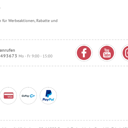
m
 für Werbeaktionen, Rabatte und
 anrufen
9493673
Mo - Fr 9:00 - 15:00