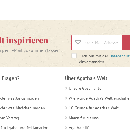
lt inspirieren
n per E-Mail zukommen lassen
*
Ich bin mit der
Datenschut
einverstanden.
 Fragen?
Über Agatha's Welt
Unsere Geschichte
 oder was Jungs mögen
Wie wurde Agatha’s Welt erschaffe
e oder was Mädchen mögen
10 Gründe für Agatha's Welt
vom Vertrag
Mama für Mamas
 Rückgabe und Reklamation
Agatha hilft