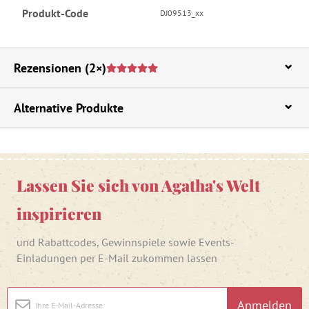
Produkt-Code
DJ09513_xx
Rezensionen
(2×)
Alternative Produkte
Lassen Sie sich von Agatha's Welt
inspirieren
und Rabattcodes, Gewinnspiele sowie Events-
Einladungen per E-Mail zukommen lassen
Anmelden