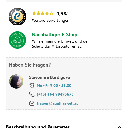
4,98
/5
Weitere
Bewertungen
Nachhaltiger E-Shop
Wir nehmen die Umwelt und den
Schutz der Mitarbeiter ernst.
Haben Sie Fragen?
Slavomíra Bordigová
Mo - Fr 9:00 - 15:00
(+43) 664 99493673
fragen@agathaswelt.at
Beschreibung und Parameter