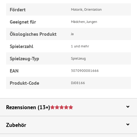
Fördert
Motorik, Orientation
Geeignet für
Mädchen, Jungen
Ökologisches Produkt
Ja
Spielerzahl
1 und mehr
Spielzeug-Typ
Spielzeug
EAN
3070900081666
Produkt-Code
DJ08166
Rezensionen
(13×)
Zubehör