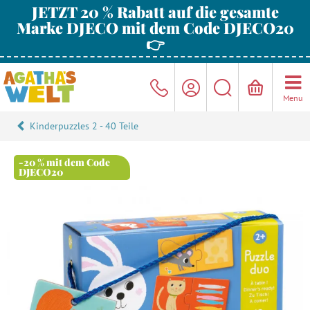
JETZT 20 % Rabatt auf die gesamte
Marke DJECO mit dem Code DJECO20
👉
Menu
Kinderpuzzles 2 - 40 Teile
-20 % mit dem Code
DJECO20