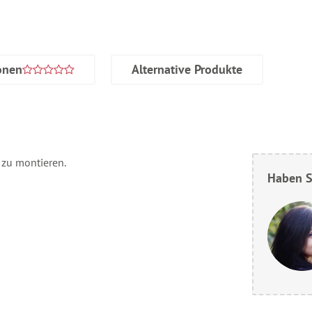
onen
Alternative Produkte
 zu montieren.
Haben S