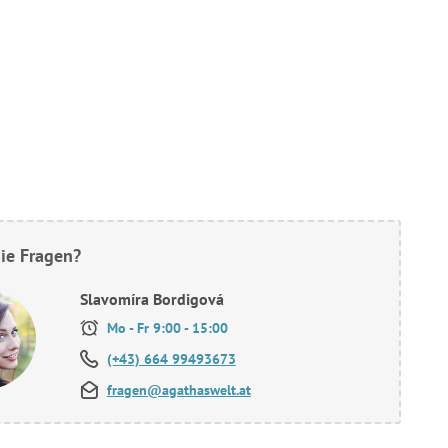
ie Fragen?
Slavomíra Bordigová
Mo - Fr 9:00 - 15:00
(+43) 664 99493673
fragen@agathaswelt.at