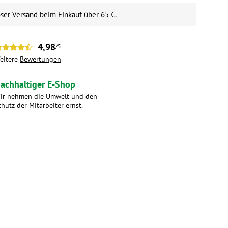
ser Versand
beim Einkauf über 65 €.
4,98
/5
eitere
Bewertungen
achhaltiger E-Shop
ir nehmen die Umwelt und den
chutz der Mitarbeiter ernst.