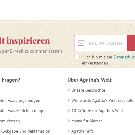
lt inspirieren
n per E-Mail zukommen lassen
*
Ich bin mit der
Datenschut
einverstanden.
 Fragen?
Über Agatha's Welt
Unsere Geschichte
 oder was Jungs mögen
Wie wurde Agatha’s Welt erschaffe
e oder was Mädchen mögen
10 Gründe für Agatha's Welt
vom Vertrag
Mama für Mamas
 Rückgabe und Reklamation
Agatha hilft