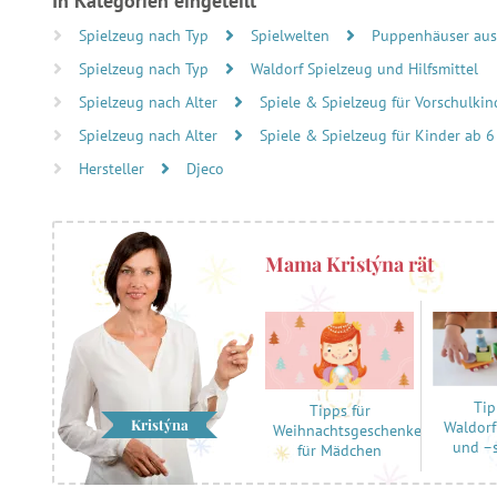
In Kategorien eingeteilt
Spielzeug nach Typ
Spielwelten
Puppenhäuser aus
Spielzeug nach Typ
Waldorf Spielzeug und Hilfsmittel
Spielzeug nach Alter
Spiele & Spielzeug für Vorschulkind
Spielzeug nach Alter
Spiele & Spielzeug für Kinder ab 6
Hersteller
Djeco
Mama Kristýna rät
Tip
Tipps für
Kristýna
Waldorf
Weihnachtsgeschenke
und –
für Mädchen