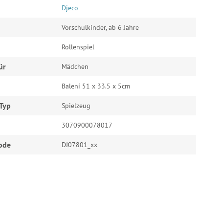
Djeco
Vorschulkinder, ab 6 Jahre
Rollenspiel
ür
Mädchen
Balení 51 x 33.5 x 5cm
Typ
Spielzeug
3070900078017
ode
DJ07801_xx