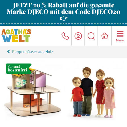
JETZT 20 % Rabatt auf die gesamte
Marke DJECO mit dem Code DJECO20
👉
Menu
Puppenhäuser aus Holz
Versand
kostenfrei