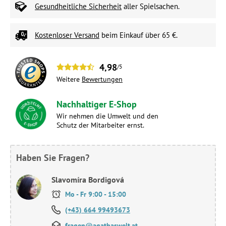
Gesundheitliche Sicherheit
aller Spielsachen.
Kostenloser Versand
beim Einkauf über 65 €.
4,98
/5
Weitere
Bewertungen
Nachhaltiger E-Shop
Wir nehmen die Umwelt und den
Schutz der Mitarbeiter ernst.
Haben Sie Fragen?
Slavomíra Bordigová
Mo - Fr 9:00 - 15:00
(+43) 664 99493673
fragen@agathaswelt.at