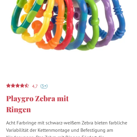
(
)
+
3
4,7
Playgro Zebra mit
Ringen
Acht Farbringe mit schwarz-weißem Zebra bieten farbliche
Variabilität der Kettenmontage und Befestigung am