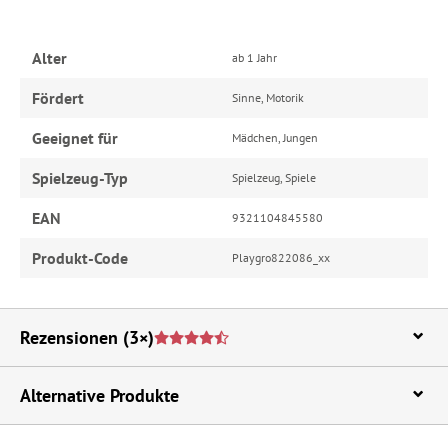
Alter
ab 1 Jahr
Fördert
Sinne, Motorik
Geeignet für
Mädchen, Jungen
Spielzeug-Typ
Spielzeug, Spiele
EAN
9321104845580
Produkt-Code
Playgro822086_xx
Rezensionen
(3×)
Alternative Produkte