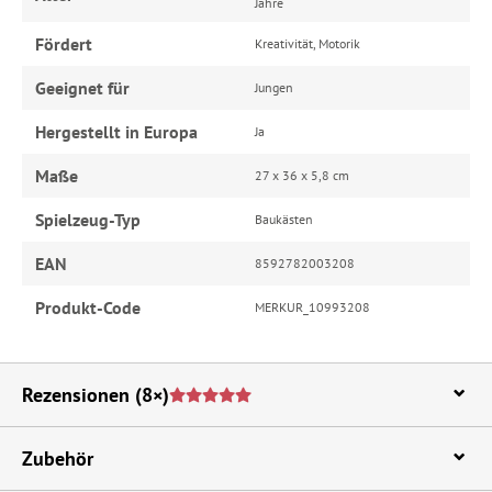
Jahre
Fördert
Kreativität, Motorik
Geeignet für
Jungen
Hergestellt in Europa
Ja
Maße
27 x 36 x 5,8 cm
Spielzeug-Typ
Baukästen
EAN
8592782003208
Produkt-Code
MERKUR_10993208
Rezensionen
(8×)
Zubehör