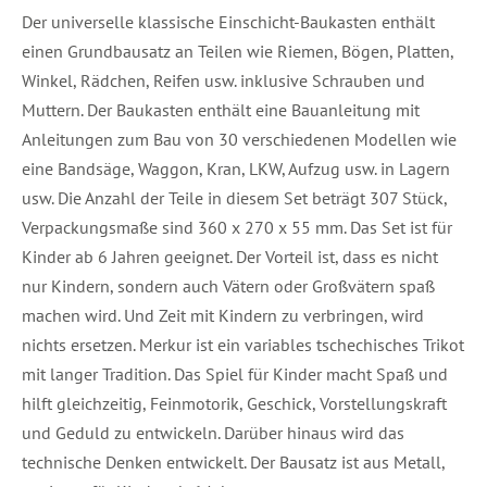
Der universelle klassische Einschicht-Baukasten enthält
einen Grundbausatz an Teilen wie Riemen, Bögen, Platten,
Winkel, Rädchen, Reifen usw. inklusive Schrauben und
Muttern. Der Baukasten enthält eine Bauanleitung mit
Anleitungen zum Bau von 30 verschiedenen Modellen wie
eine Bandsäge, Waggon, Kran, LKW, Aufzug usw. in Lagern
usw. Die Anzahl der Teile in diesem Set beträgt 307 Stück,
Verpackungsmaße sind 360 x 270 x 55 mm. Das Set ist für
Kinder ab 6 Jahren geeignet. Der Vorteil ist, dass es nicht
nur Kindern, sondern auch Vätern oder Großvätern spaß
machen wird. Und Zeit mit Kindern zu verbringen, wird
nichts ersetzen. Merkur ist ein variables tschechisches Trikot
mit langer Tradition. Das Spiel für Kinder macht Spaß und
hilft gleichzeitig, Feinmotorik, Geschick, Vorstellungskraft
und Geduld zu entwickeln. Darüber hinaus wird das
technische Denken entwickelt. Der Bausatz ist aus Metall,